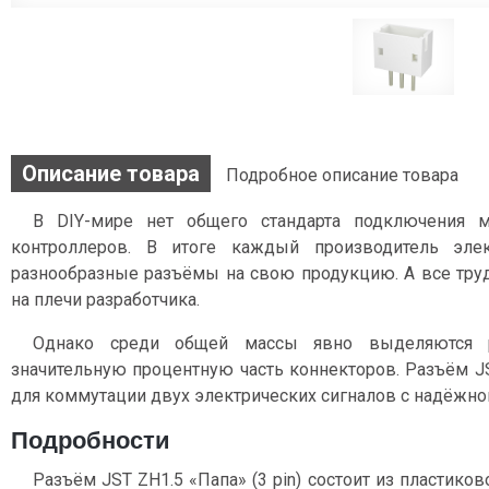
Описание товара
Подробное описание товара
В DIY-мире нет общего стандарта подключения 
контроллеров. В итоге каждый производитель эле
разнообразные разъёмы на свою продукцию. А все тру
на плечи разработчика.
Однако среди общей массы явно выделяются 
значительную процентную часть коннекторов. Разъём JS
для коммутации двух электрических сигналов c надёжно
Подробности
Разъём JST ZH1.5 «Папа» (3 pin) состоит из пластико