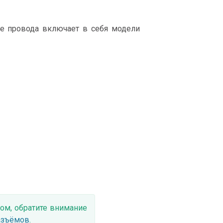
е провода включает в себя модели
ом, обратите внимание
азъёмов
.