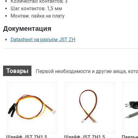
Количество контактов: 3
Шаг контактов: 1,5 мм
Монтаж: пайка на плату
Документация
Datasheet на разъём JST ZH
Товары
Первой необходимости и другие вещи, кото
Шлейф JST ZH1.5
Шлейф JST ZH1.5
Паяльн