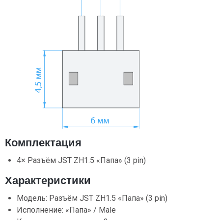
Комплектация
4× Разъём JST ZH1.5 «Папа» (3 pin)
Характеристики
Модель: Разъём JST ZH1.5 «Папа» (3 pin)
Исполнение: «Папа» / Male