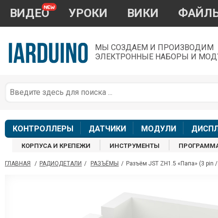
ВИДЕО
УРОКИ
ВИКИ
ФАЙЛ
МЫ СОЗДАЕМ И ПРОИЗВОДИМ
ЭЛЕКТРОННЫЕ НАБОРЫ И МОД
П
*
з
КОНТРОЛЛЕРЫ
ДАТЧИКИ
МОДУЛИ
ДИСП
КОРПУСА И КРЕПЕЖИ
ИНСТРУМЕНТЫ
ПРОГРАММ
ГЛАВНАЯ
/
РАДИОДЕТАЛИ
/
РАЗЪЁМЫ
/
Разъём JST ZH1.5 «Папа» (3 pin / 
П