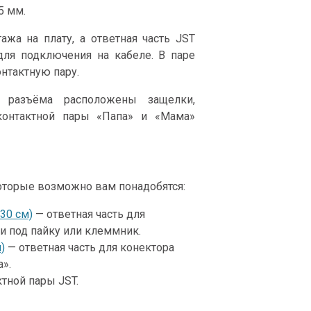
5 мм.
жа на плату, а ответная часть JST
для подключения на кабеле. В паре
нтактную пару.
 разъёма расположены защелки,
контактной пары «Папа» и «Мама»
оторые возможно вам понадобятся:
30 см)
— ответная часть для
и под пайку или клеммник.
)
— ответная часть для конектора
».
тной пары JST.