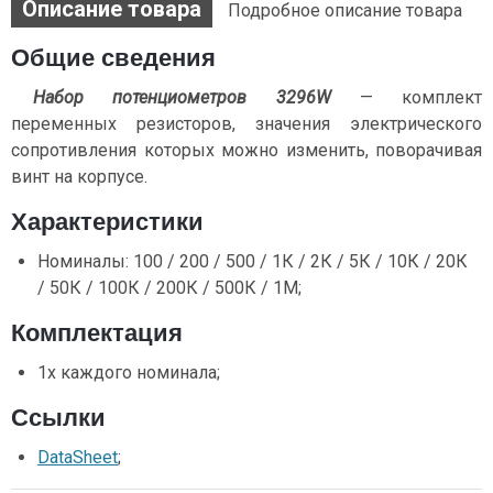
Описание товара
Подробное описание товара
Общие сведения
Набор потенциометров 3296W
— комплект
переменных резисторов, значения электрического
сопротивления которых можно изменить, поворачивая
винт на корпусе.
Характеристики
Номиналы: 100 / 200 / 500 / 1К / 2К / 5К / 10К / 20К
/ 50К / 100К / 200К / 500К / 1М;
Комплектация
1х каждого номинала;
Ссылки
DataSheet
;