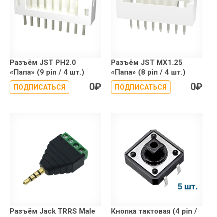
Разъём JST PH2.0
Разъём JST MX1.25
«Папа» (9 pin / 4 шт.)
«Папа» (8 pin / 4 шт.)
0
₽
0
₽
ПОДПИСАТЬСЯ
ПОДПИСАТЬСЯ
Разъём Jack TRRS Male
Кнопка тактовая (4 pin /