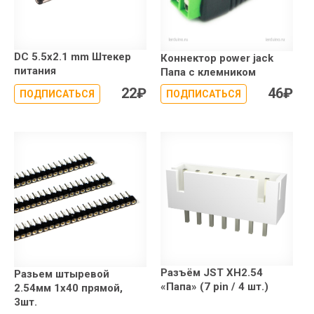
DC 5.5x2.1 mm Штекер
Коннектор power jack
питания
Папа с клемником
22
₽
46
₽
ПОДПИСАТЬСЯ
ПОДПИСАТЬСЯ
Разъём JST XH2.54
Разьем штыревой
«Папа» (7 pin / 4 шт.)
2.54мм 1х40 прямой,
3шт.