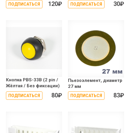
120
₽
30
₽
ПОДПИСАТЬСЯ
ПОДПИСАТЬСЯ
Кнопка PBS-33B (2 pin /
Пьезоэлемент, диаметр
Жёлтая / Без фиксации)
27 мм
80
₽
83
₽
ПОДПИСАТЬСЯ
ПОДПИСАТЬСЯ