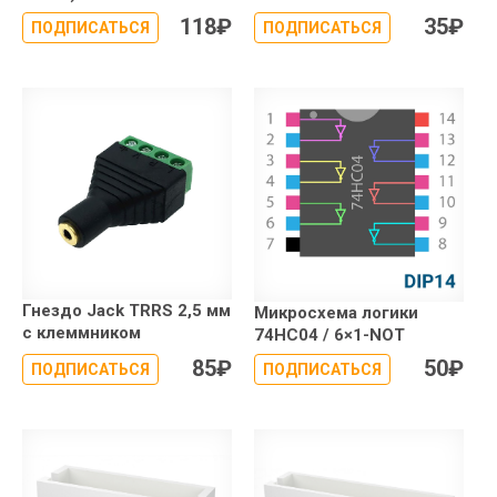
118
₽
35
₽
ПОДПИСАТЬСЯ
ПОДПИСАТЬСЯ
Гнездо Jack TRRS 2,5 мм
Микроcхема логики
с клеммником
74HC04 / 6×1-NOT
85
₽
50
₽
ПОДПИСАТЬСЯ
ПОДПИСАТЬСЯ