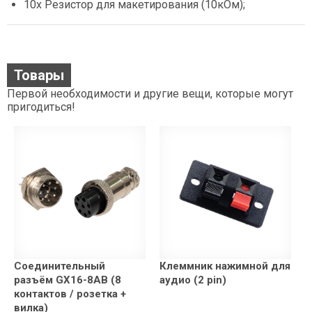
10х Резистор для макетирования (10кОм);
Товары
Первой необходимости и другие вещи, которые могут
пригодиться!
Соединительный
Клеммник нажимной для
разъём GX16-8AB (8
аудио (2 pin)
контактов / розетка +
вилка)