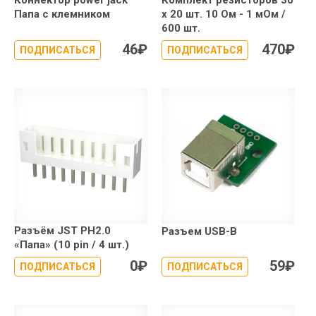
Коннектор power jack
Комплект резисторов 30
Папа с клемником
х 20 шт. 10 Ом - 1 мОм /
600 шт.
46
₽
470
₽
ПОДПИСАТЬСЯ
ПОДПИСАТЬСЯ
Разъём JST PH2.0
Разъем USB-B
«Папа» (10 pin / 4 шт.)
0
₽
59
₽
ПОДПИСАТЬСЯ
ПОДПИСАТЬСЯ