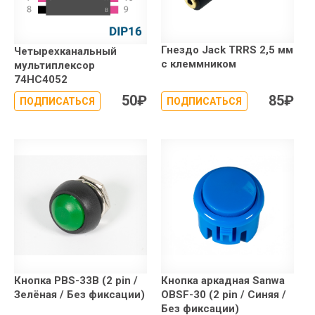
Гнездо Jack TRRS 2,5 мм
Четырехканальный
с клеммником
мультиплексор
74HC4052
50
₽
85
₽
ПОДПИСАТЬСЯ
ПОДПИСАТЬСЯ
Кнопка PBS-33B (2 pin /
Кнопка аркадная Sanwa
Зелёная / Без фиксации)
OBSF-30 (2 pin / Синяя /
Без фиксации)