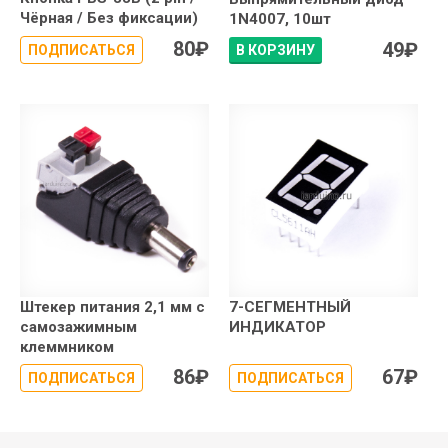
Чёрная / Без фиксации)
1N4007, 10шт
80
₽
49
₽
ПОДПИСАТЬСЯ
В КОРЗИНУ
Штекер питания 2,1 мм с
7-СЕГМЕНТНЫЙ
самозажимным
ИНДИКАТОР
клеммником
86
₽
67
₽
ПОДПИСАТЬСЯ
ПОДПИСАТЬСЯ