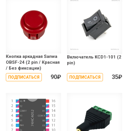
Кнопка аркадная Sanwa
Включатель KCD1-101 (2
OBSF-24 (2 pin / Красная
pin)
/ Без фиксации)
90
₽
35
₽
ПОДПИСАТЬСЯ
ПОДПИСАТЬСЯ