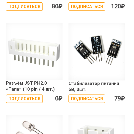
80
₽
120
₽
ПОДПИСАТЬСЯ
ПОДПИСАТЬСЯ
Разъём JST PH2.0
Стабилизатор питания
«Папа» (10 pin / 4 шт.)
5В, 3шт.
0
₽
79
₽
ПОДПИСАТЬСЯ
ПОДПИСАТЬСЯ