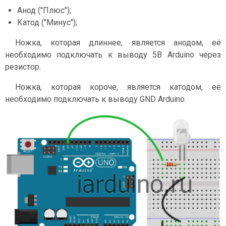
Анод ("Плюс");
Катод ("Минус");
Ножка, которая длиннее, является анодом, её
необходимо подключать к выводу 5В Arduino через
резистор.
Ножка, которая короче, является катодом, её
необходимо подключать к выводу GND Arduino.