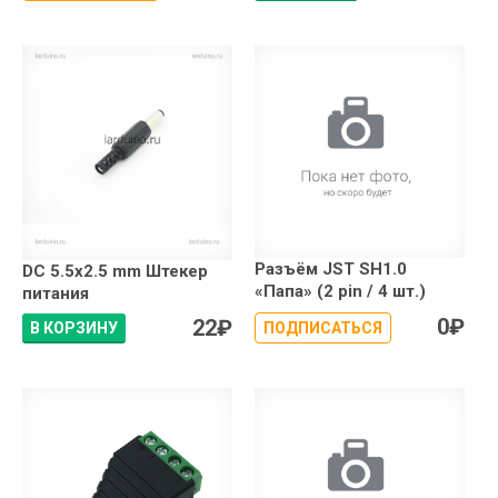
Разъём JST SH1.0
DC 5.5x2.5 mm Штекер
«Папа» (2 pin / 4 шт.)
питания
0
₽
22
₽
В КОРЗИНУ
ПОДПИСАТЬСЯ