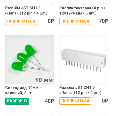
Разъём JST SH1.0
Кнопка тактовая (4 pin /
«Папа» (12 pin / 4 шт.)
12×12×6 мм / 5 шт.)
0
₽
70
₽
ПОДПИСАТЬСЯ
ПОДПИСАТЬСЯ
Разъём JST ZH1.5
Светодиод 10мм —
«Папа» (12 pin / 4 шт.)
зеленый, 3шт.
0
₽
40
₽
В КОРЗИНУ
ПОДПИСАТЬСЯ