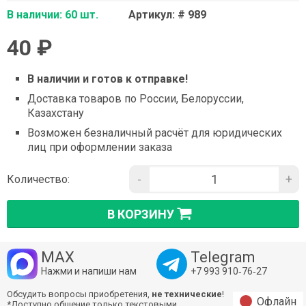
В наличии: 60 шт.
Артикул: # 989
40 ₽
В наличии и готов к отправке!
Доставка товаров по России, Белоруссии,
Казахстану
Возможен безналичный расчёт для юридических
лиц при оформлении заказа
-
+
Количество:
В КОРЗИНУ
MAX
Telegram
Нажми и напиши нам
+7 993 910‑76‑27
Обсудить вопросы приобретения,
не технические
!
Офлайн
*Доступно общение только текстовыми