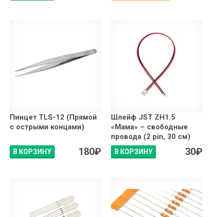
Пинцет TLS-12 (Прямой
Шлейф JST ZH1.5
с острыми концами)
«Мама» – свободные
провода (2 pin, 30 см)
180
₽
30
₽
В КОРЗИНУ
В КОРЗИНУ