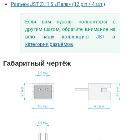
Разъём JST ZH1.5 «Папа» (12 pin / 4 шт.)
Если вам нужны коннекторы с
другим шагом, обратите внимание на
всю нашу коллекцию JST в
категории разъёмов
.
Габаритный чертёж