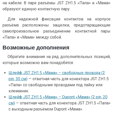
на кабеле. В паре разъёмы JST ZH1.5 «Папа» и «Мама»
образуют единую контактную пару.
Для надежной фиксации контактов на корпусе
разъёма расположены защелки, предотвращающие
самопроизвольное разъединение контактной пары
«Папа» и «Мама» между собой.
Возможные дополнения
Обратите внимания на ряд дополнительных позиций,
которые возможно вам понадобятся:
Шлейф JST ZH1.5 «Мама» – свободные провода (2
pin, 30 см)
— ответная часть для конектора JST ZH1.5
«Папа» со свободными проводами под пайку или
клеммник.
Шлейф JST ZH1.5 «Мама» – Dupont «Мама» (2 pin, 20
см)
— ответная часть для конектора JST ZH1.5 «Папа»
с выходным разъёмом Dupont «Мама».