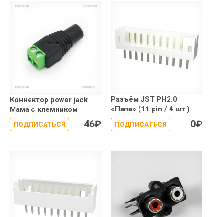
Разъём JST PH2.0
Коннектор power jack
«Папа» (11 pin / 4 шт.)
Мама с клемником
46
₽
0
₽
ПОДПИСАТЬСЯ
ПОДПИСАТЬСЯ