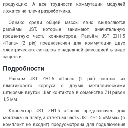
продукцию. А все трудности коммутации модулей
ложатся на плечи разработчика.
Однако среди общей массы явно выделяются
разъёмы JST, которые занимают значительную
процентную часть коннекторов. Разъём JST ZH1.5
«Папа» (2 pin) предназначен для коммутации двух
электрических сигналов c надёжной фиксацией в виде
защёлки.
Подробности
Разъём JST ZH1.5 «Папа» (2 pin) состоит из
пластикового корпуса с двумя металлическими
штырями внутри. Шаг контактов в семействе ZH равен
1,5 мм.
Коннектор JST ZH1.5 «Папа» предназначен для
монтажа на плату, а ответная часть JST ZH1.5 «Мама» (в
комплект не входит) предусмотрена для подключения