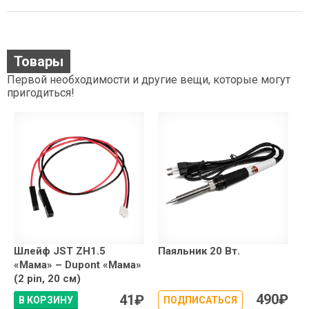
Товары
Первой необходимости и другие вещи, которые могут
пригодиться!
Шлейф JST ZH1.5
Паяльник 20 Вт.
«Мама» – Dupont «Мама»
(2 pin, 20 см)
490
₽
41
₽
В КОРЗИНУ
ПОДПИСАТЬСЯ