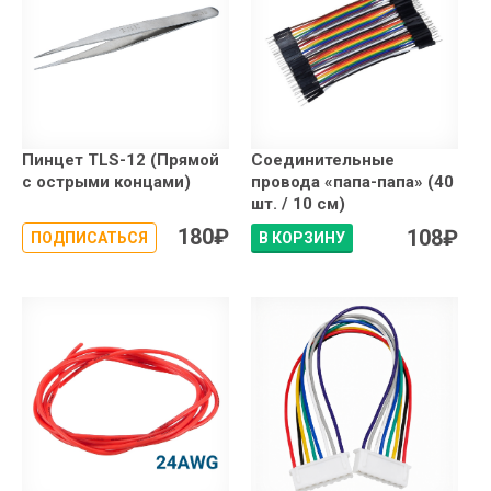
Пинцет TLS-12 (Прямой
Соединительные
с острыми концами)
провода «папа-папа» (40
шт. / 10 см)
180
₽
108
₽
ПОДПИСАТЬСЯ
В КОРЗИНУ