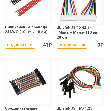
Силиконовые провода
Шлейф JST XH2.54
24AWG (10 шт. / 10 см)
«Мама – Мама» (10 pin,
20 см)
41
₽
0
₽
ПОДПИСАТЬСЯ
ПОДПИСАТЬСЯ
Соединительные
Шлейф JST MX1.25