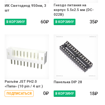
Гнездо питания на
ИК Светодиод 950нм, 3
корпус 5.5x2.5 мм (DC-
шт
022B)
60
₽
35
₽
В КОРЗИНУ
В КОРЗИНУ
Разъём JST PH2.0
Панелька DIP 28
«Папа» (10 pin / 4 шт.)
0
₽
18
₽
ПОДПИСАТЬСЯ
В КОРЗИНУ