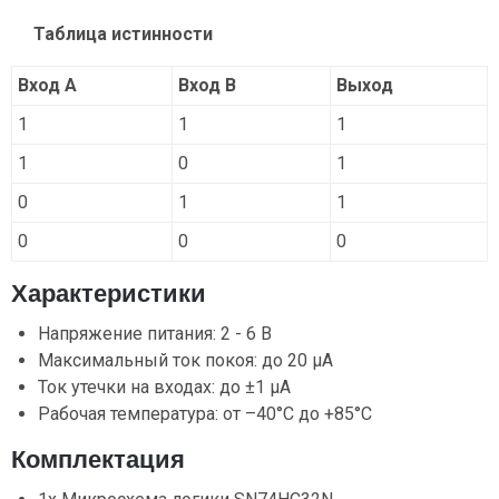
Таблица истинности
Вход A
Вход B
Выход
1
1
1
1
0
1
0
1
1
0
0
0
Характеристики
Напряжение питания: 2 - 6 В
Максимальный ток покоя: до 20 μА
Ток утечки на входах: до ±1 μА
Рабочая температура: от –40°C до +85°C
Комплектация