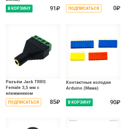
0
₽
91
₽
В КОРЗИНУ
ПОДПИСАТЬСЯ
Разъём Jack TRRS
Контактные колодки
Female 3,5 мм с
Arduino (Мама)
клеммником
85
₽
90
₽
ПОДПИСАТЬСЯ
В КОРЗИНУ