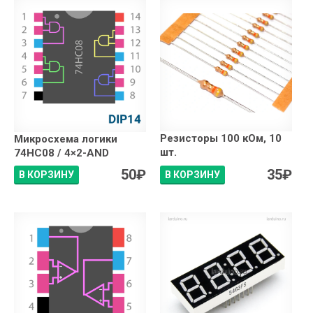
Резисторы 100 кОм, 10
Микросхема логики
шт.
74HC08 / 4×2-AND
50
₽
35
₽
В КОРЗИНУ
В КОРЗИНУ