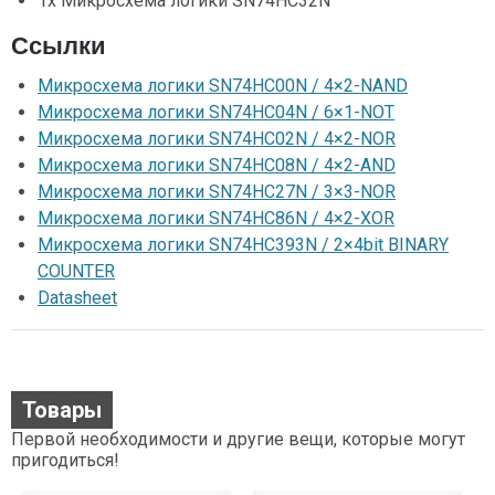
1x Микросхема логики SN74HC32N
Ссылки
Микросхема логики SN74HC00N / 4×2-NAND
Микросхема логики SN74HC04N / 6×1-NOT
Микросхема логики SN74HC02N / 4×2-NOR
Микросхема логики SN74HC08N / 4×2-AND
Микросхема логики SN74HC27N / 3×3-NOR
Микросхема логики SN74HC86N / 4×2-XOR
Микросхема логики SN74HC393N / 2×4bit BINARY
COUNTER
Datasheet
Товары
Первой необходимости и другие вещи, которые могут
пригодиться!