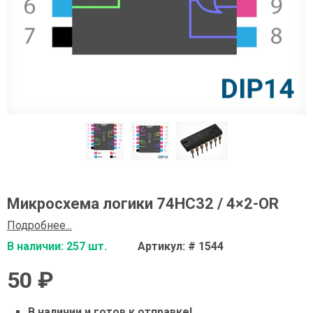
Микросхема логики 74HC32 / 4×2-OR
Подробнее...
В наличии: 257 шт.
Артикул: # 1544
50 ₽
В наличии и готов к отправке!