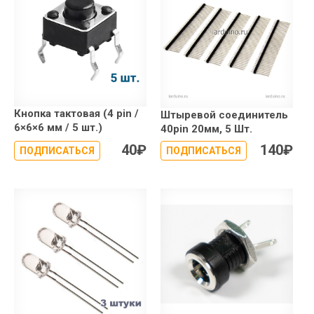
Кнопка тактовая (4 pin /
Штыревой соединитель
6×6×6 мм / 5 шт.)
40pin 20мм, 5 Шт.
40
₽
140
₽
ПОДПИСАТЬСЯ
ПОДПИСАТЬСЯ