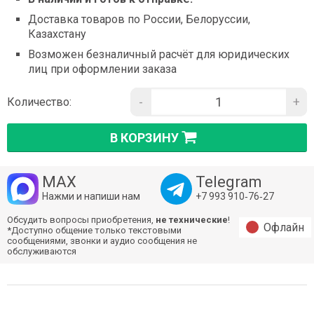
Доставка товаров по России, Белоруссии,
Казахстану
Возможен безналичный расчёт для юридических
лиц при оформлении заказа
-
+
Количество:
В КОРЗИНУ
MAX
Telegram
Нажми и напиши нам
+7 993 910‑76‑27
Обсудить вопросы приобретения,
не технические
!
Офлайн
*Доступно общение только текстовыми
сообщениями, звонки и аудио сообщения не
обслуживаются