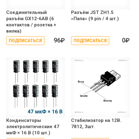
Соединительный
Разъём JST ZH1.5
разъём GX12-6AB (6
«Папа» (9 pin / 4 шт.)
контактов / розетка +
вилка)
96
₽
0
₽
ПОДПИСАТЬСЯ
ПОДПИСАТЬСЯ
Конденсаторы
Стабилизатор на 12В.
электролитические 47
7812, 3шт.
мкФ × 16 В (10 шт.)