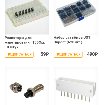
Набор разъёмов JST
Резисторы для
Dupont (620 шт.)
макетирования 100Ом,
10 штук
59
₽
490
₽
ПОДПИСАТЬСЯ
ПОДПИСАТЬСЯ