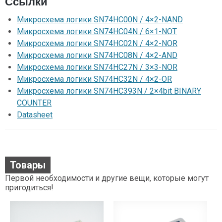
Ссылки
Микросхема логики SN74HC00N / 4×2-NAND
Микросхема логики SN74HC04N / 6×1-NOT
Микросхема логики SN74HC02N / 4×2-NOR
Микросхема логики SN74HC08N / 4×2-AND
Микросхема логики SN74HC27N / 3×3-NOR
Микросхема логики SN74HC32N / 4×2-OR
Микросхема логики SN74HC393N / 2×4bit BINARY
COUNTER
Datasheet
Товары
Первой необходимости и другие вещи, которые могут
пригодиться!