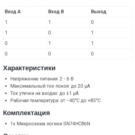
Вход A
Вход B
Выход
1
1
0
1
0
1
0
1
1
0
0
0
Характеристики
Напряжение питания: 2 - 6 В
Максимальный ток покоя: до 20 μА
Ток утечки на входах: до ±1 μА
Рабочая температура: от –40°C до +85°C
Комплектация
1x Микросхема логики SN74HC86N