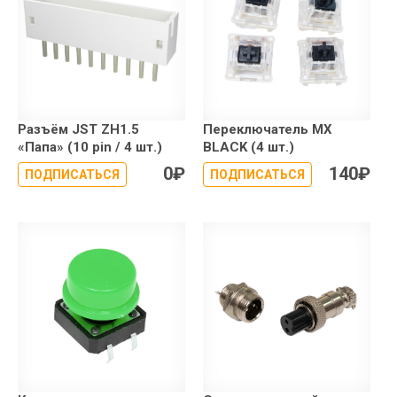
Разъём JST ZH1.5
Переключатель MX
«Папа» (10 pin / 4 шт.)
BLACK (4 шт.)
0
₽
140
₽
ПОДПИСАТЬСЯ
ПОДПИСАТЬСЯ