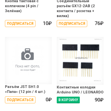
Кнопка тактовая с
Соединительный
колпачком (4 pin /
разъём GX12-2AB (2
Зелёная)
контакта / розетка +
вилка)
10
₽
76
₽
ПОДПИСАТЬСЯ
ПОДПИСАТЬСЯ
Разъём JST SH1.0
Контактные колодки
«Папа» (12 pin / 4 шт.)
Arduino UNO / LEONARDO
0
₽
90
₽
ПОДПИСАТЬСЯ
В КОРЗИНУ