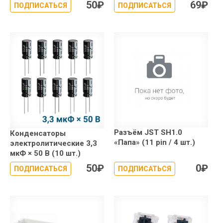
50
₽
69
₽
ПОДПИСАТЬСЯ
ПОДПИСАТЬСЯ
Разъём JST SH1.0
Конденсаторы
«Папа» (11 pin / 4 шт.)
электролитические 3,3
мкФ × 50 В (10 шт.)
50
₽
0
₽
ПОДПИСАТЬСЯ
ПОДПИСАТЬСЯ