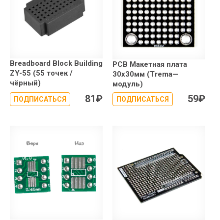
Breadboard Block Building
PCB Макетная плата
ZY-55 (55 точек /
30x30мм (Trema—
чёрный)
модуль)
81
₽
59
₽
ПОДПИСАТЬСЯ
ПОДПИСАТЬСЯ