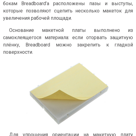
бокам Breadboard’а расположены пазы и выступы,
которые позволяют сцепить несколько макеток для
увеличения рабочей площади.
Основание макетной платы выполнено из
самоклеящегося материала: если оторвать защитную
плёнку, Breadboard можно закрепить к гладкой
поверхности.
Для упрощения ориентации на макетную плату