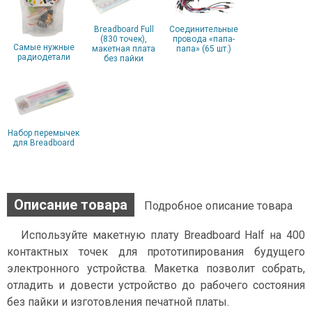
Breadboard Full
Соединительные
(830 точек),
провода «папа-
Самые нужные
макетная плата
папа» (65 шт.)
радиодетали
без пайки
Набор перемычек
для Breadboard
Описание товара
Подробное описание товара
Используйте макетную плату Breadboard Half на 400
контактных точек для прототипирования будущего
электронного устройства. Макетка позволит собрать,
отладить и довести устройство до рабочего состояния
без пайки и изготовления печатной платы.