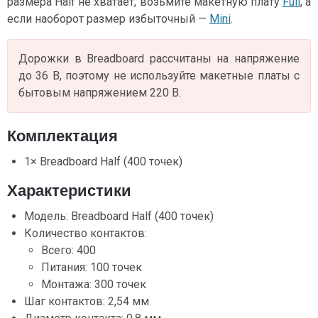
размера Half не хватает, возьмите макетную плату
Full
, а
если наоборот размер избыточный —
Mini
.
Дорожки в Breadboard рассчитаны на напряжение
до 36 В, поэтому не используйте макетные платы с
бытовым напряжением 220 В.
Комплектация
1× Breadboard Half (400 точек)
Характеристики
Модель: Breadboard Half (400 точек)
Количество контактов:
Всего: 400
Питания: 100 точек
Монтажа: 300 точек
Шаг контактов: 2,54 мм