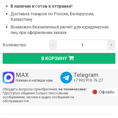
В наличии и готов к отправке!
Доставка товаров по России, Белоруссии,
Казахстану
Возможен безналичный расчёт для юридических
лиц при оформлении заказа
-
+
Количество:
В КОРЗИНУ
MAX
Telegram
Нажми и напиши нам
+7 993 910‑76‑27
Обсудить вопросы приобретения,
не технические
!
Офлайн
*Доступно общение только текстовыми
сообщениями, звонки и аудио сообщения не
обслуживаются