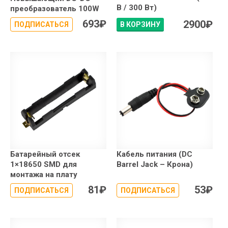
В / 300 Вт)
преобразователь 100W
693
₽
2900
₽
ПОДПИСАТЬСЯ
В КОРЗИНУ
Батарейный отсек
Кабель питания (DC
1×18650 SMD для
Barrel Jack – Крона)
монтажа на плату
81
₽
53
₽
ПОДПИСАТЬСЯ
ПОДПИСАТЬСЯ