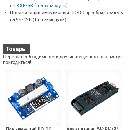
нв 3.3В/5В (Trema-модуль)
.
Понижающий импульсный DC-DC преобразователь
на 9В/12В (Trema-модуль).
Товары
Первой необходимости и другие вещи, которые могут
пригодиться!
Блок питания AC-DC (24
Повышающий DC-DC