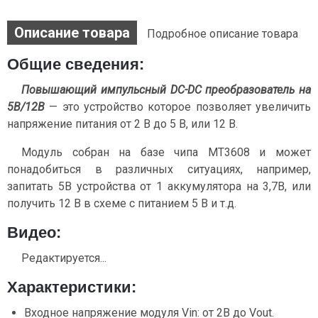
Описание товара
Подробное описание товара
Общие сведения:
Повышающий импульсный DC-DC преобразователь на
5В/12В
— это устройство которое позволяет увеличить
напряжение питания от 2 В до 5 В, или 12 В.
Модуль собран на базе чипа MT3608 и может
понадобиться в различных ситуациях, например,
запитать 5В устройства от 1 аккумулятора на 3,7В, или
получить 12 В в схеме с питанием 5 В и т.д.
Видео:
Редактируется...
Характеристики:
Входное напряжение модуля Vin: от 2В до Vout.