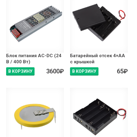
Блок питания AC-DC (24
Батарейный отсек 4×АA
В / 400 Вт)
с крышкой
3600
₽
65
₽
В КОРЗИНУ
В КОРЗИНУ