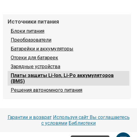
Источники питания
Блоки питания
Преобразователи
Батарейки и аккумуляторы
Отсеки для батареек
Зарядные устройства
Платы защиты Li-Ion, Li-Po аккумуляторов
(BMS)
Решения автономного питания
Гарантии и возврат
Используя сайт Вы соглашаетесь
с условями
Библиотеки