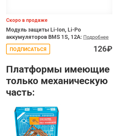
Скоро в продаже
Модуль защиты Li-Ion, Li-Po
аккумуляторов BMS 1S, 12A
:
Подробнее
126
₽
ПОДПИСАТЬСЯ
Платформы имеющие
только механическую
часть: