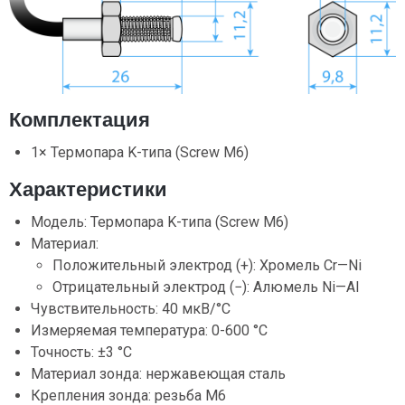
Комплектация
1× Термопара K-типа (Screw М6)
Характеристики
Модель: Термопара K-типа (Screw М6)
Материал:
Положительный электрод (+): Хромель Cr—Ni
Отрицательный электрод (−): Алюмель Ni—Al
Чувствительность: 40 мкВ/°C
Измеряемая температура: 0-600 °C
Точность: ±3 °C
Материал зонда: нержавеющая сталь
Крепления зонда: резьба М6