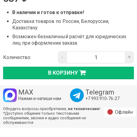
В наличии и готов к отправке!
Доставка товаров по России, Белоруссии,
Казахстану
Возможен безналичный расчёт для юридических
лиц при оформлении заказа
-
+
Количество:
В КОРЗИНУ
MAX
Telegram
Нажми и напиши нам
+7 993 910‑76‑27
Обсудить вопросы приобретения,
не технические
!
Офлайн
*Доступно общение только текстовыми
сообщениями, звонки и аудио сообщения не
обслуживаются