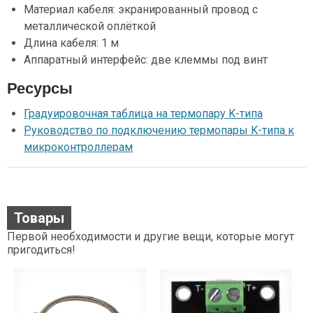
Материал кабеля: экранированный провод с
металлической оплёткой
Длина кабеля: 1 м
Аппаратный интерфейс: две клеммы под винт
Ресурсы
Градуировочная таблица на термопару K-типа
Руководство по подключению термопары K-типа к
микроконтроллерам
Товары
Первой необходимости и другие вещи, которые могут
пригодиться!