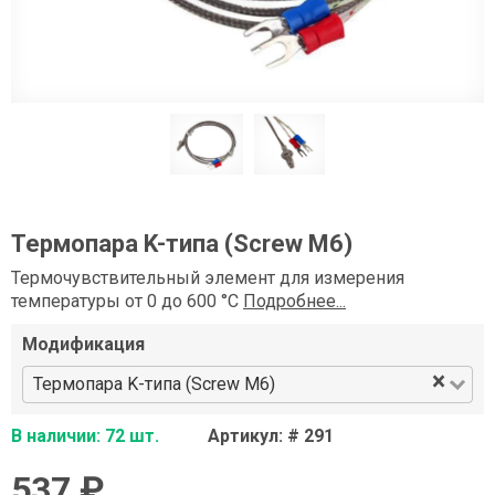
Термопара K-типа (Screw М6)
Термочувствительный элемент для измерения
температуры от 0 до 600 °C
Подробнее...
Модификация
×
Термопара K-типа (Screw М6)
В наличии: 72 шт.
Артикул: # 291
537 ₽