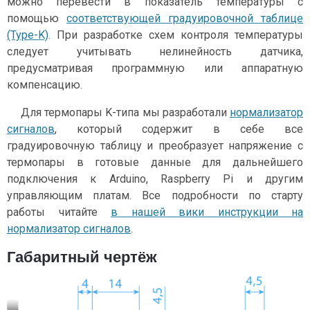
можно перевести в показатель температуры с
помощью
соответствующей градуировочной таблице
(Type-K)
. При разработке схем контроля температуры
следует учитывать нелинейность датчика,
предусматривая программную или аппаратную
компенсацию.
Для термопары K-типа мы разработали
нормализатор
сигналов
, который содержит в себе все
градуировочную таблицу и преобразует напряжение с
термопары в готовые данные для дальнейшего
подключения к Arduino, Raspberry Pi и другим
управляющим платам. Все подробности по старту
работы читайте
в нашей вики инструкции на
нормализатор сигналов
.
Габаритный чертёж