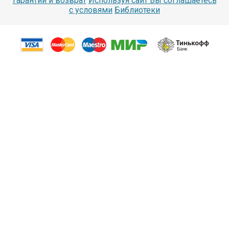
Гарантии и возврат
Используя сайт Вы соглашаетесь
с условями
Библиотеки