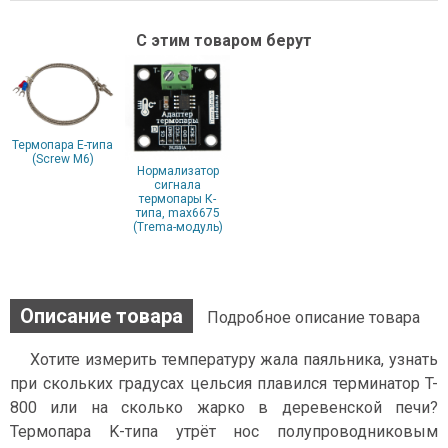
С этим товаром берут
Термопара E-типа
(Screw М6)
Нормализатор
сигнала
термопары К-
типа, max6675
(Trema-модуль)
Описание товара
Подробное описание товара
Хотите измерить температуру жала паяльника, узнать
при скольких градусах цельсия плавился терминатор T-
800 или на сколько жарко в деревенской печи?
Термопара K-типа утрёт нос полупроводниковым