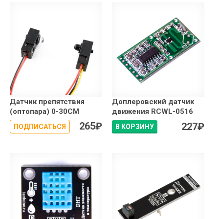
Датчик препятствия
Доплеровский датчик
(оптопара) 0-30CM
движения RCWL-0516
265
₽
227
₽
ПОДПИСАТЬСЯ
В КОРЗИНУ