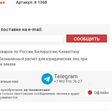
аже
Артикул: # 1368
поставке на e-mail:
СООБЩИТЬ
оваров по России, Белоруссии, Казахстану
езналичный расчёт для юридических лиц при
и заказа
Telegram
напиши нам
+7 993 910‑76‑27
 приобретения,
не технические
!
Офлайн
е только текстовыми сообщениями, звонки и аудио
луживаются