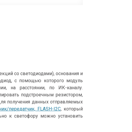
секций со светодиодами), основания и
одиод, с помощью которого модуль
и, на расстоянии, по ИК-каналу.
лировать подстроечным резистором,
Для получения данных отправляемых
ик/передатчик, FLASH-I2C
, который
ьно к светофору можно установить