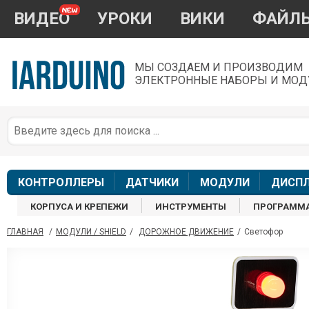
ВИДЕО
УРОКИ
ВИКИ
ФАЙЛ
МЫ СОЗДАЕМ И ПРОИЗВОДИМ
ЭЛЕКТРОННЫЕ НАБОРЫ И МОД
П
*
з
КОНТРОЛЛЕРЫ
ДАТЧИКИ
МОДУЛИ
ДИСП
КОРПУСА И КРЕПЕЖИ
ИНСТРУМЕНТЫ
ПРОГРАММ
ГЛАВНАЯ
/
МОДУЛИ / SHIELD
/
ДОРОЖНОЕ ДВИЖЕНИЕ
/
Светофор
П