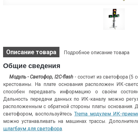
Описание товара
Подробное описание товара
Общие сведения
Модуль - Светофор, I2C-flash
- состоит из светофора (5 
крестовины. На плате основания расположен ИК-свет
способен передавать информацию о своём состояни
Дальность передачи данных по ИК-каналу можно регу
расположенным с обратной стороны платы основания. 
светофором, воспользуйтесь
Trema модулем ИК-приемн
можно устанавливать на машинах трассы. Дополнител
шлагбаум для светофора
.