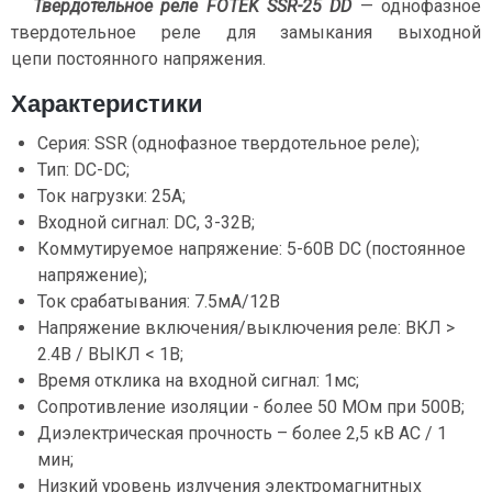
Твердотельное реле FOTEK SSR-25 DD
— однофазное
твердотельное реле для замыкания выходной
цепи постоянного напряжения.
Характеристики
Серия: SSR (однофазное твердотельное реле);
Тип: DC-DC;
Ток нагрузки: 25А;
Входной сигнал: DC, 3-32В;
Коммутируемое напряжение: 5-60В DC (постоянное
напряжение);
Ток срабатывания: 7.5мА/12В
Напряжение включения/выключения реле: ВКЛ >
2.4В / ВЫКЛ < 1В;
Время отклика на входной сигнал: 1мс;
Сопротивление изоляции - более 50 МОм при 500В;
Диэлектрическая прочность – более 2,5 кВ AC / 1
мин;
Низкий уровень излучения электромагнитных