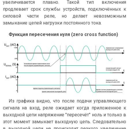
увеличивается плавно. Такой тип включения
продлевает срок службы устройств, подключённых к
силовой части реле, но делает невозможным
замыкание цепей нагрузки постоянного тока.
Функция пересечения нуля (zero cross function)
Из графика видно, что после подачи управляющего
сигнала на вход, реле ожидает когда приложенное к
выходной цепи напряжение "пересечёт" ноль и только в
этот момент замыкает выходную цепь. Следовательно
в выходной цепи не происходит резкого увеличение