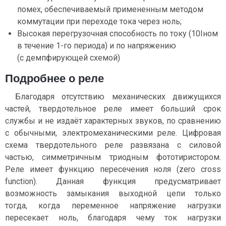
помех, обеспечиваемый примененным методом
коммутации при переходе тока через ноль;
Высокая перегрузочная способность по току (10Iном
в течение 1-го периода) и по напряжению
(с демпфирующей схемой)
Подробнее о реле
Благодаря отсутствию механических движущихся
частей, твердотельное реле имеет больший срок
службы и не издаёт характерных звуков, по сравнению
с обычными, электромеханическими реле. Цифровая
схема твердотельного реле развязана с силовой
частью, симметричным триодным фототиристором.
Реле имеет функцию пересечения ноля (zero cross
function). Данная функция предусматривает
возможность замыкания выходной цепи только
тогда, когда переменное напряжение нагрузки
пересекает ноль, благодаря чему ток нагрузки