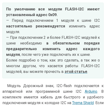
По умолчанию все модули FLASH-I2C имеют
установленный адрес 0х09.
— Перед подключением 1 модуля к шине I2C
настоятельно рекомендуется
изменить адрес
модуля.
— При подключении 2 и более FLASH-I2C модулей к
шине необходимо
в обязательном порядке
предварительно изменить адрес каждого
модуля
, после чего уже подключать их к шине.
Более подробно о том, как это сделать, а так же о
многом другом, что касается работы FLASH-I2C
модулей, вы можете прочесть в
этой статье
.
Модуль Дорожный знак, I2C-flash подключается к
аппаратной или программной шине I2C
Arduino
. В
комплекте имеется кабель для быстрого и удобного
подключения модуля к колодке I2C на
Trema Shield
. Если