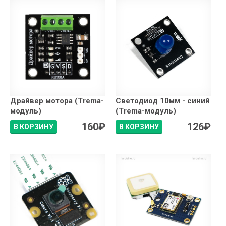
Драйвер мотора (Trema-
Светодиод 10мм - синий
модуль)
(Trema-модуль)
160
₽
126
₽
В КОРЗИНУ
В КОРЗИНУ