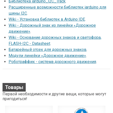
Библиотека iarduino_I2C_Track
.
Расширенные возможности библиотек iarduino для
шины I2C
.
Wiki - Установка библиотек в Arduino IDE
.
Wiki - Дорожный знак из линейки «Дорожное
движение»
.
Wiki - Основание дорожных знаков и светофора,
FLASH-I2C - Datasheet
.
Батарейный отсек для дорожных знаков
.
Модули линейки «Дорожное движение»
.
Роботраффик - система дорожного движения
.
Товары
Первой необходимости и другие вещи, которые могут
пригодиться!