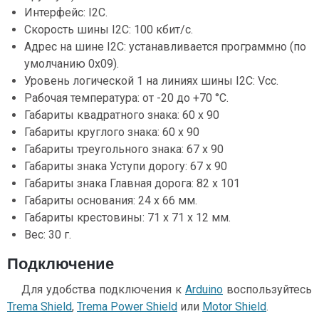
Интерфейс: I2C.
Скорость шины I2C: 100 кбит/с.
Адрес на шине I2C: устанавливается программно (по
умолчанию 0x09).
Уровень логической 1 на линиях шины I2C: Vcc.
Рабочая температура: от -20 до +70 °С.
Габариты квадратного знака: 60 x 90
Габариты круглого знака: 60 x 90
Габариты треугольного знака: 67 x 90
Габариты знака Уступи дорогу: 67 x 90
Габариты знака Главная дорога: 82 x 101
Габариты основания: 24 х 66 мм.
Габариты крестовины: 71 х 71 x 12 мм.
Вес: 30 г.
Подключение
Для удобства подключения к
Arduino
воспользуйтесь
Trema Shield
,
Trema Power Shield
или
Motor Shield
.