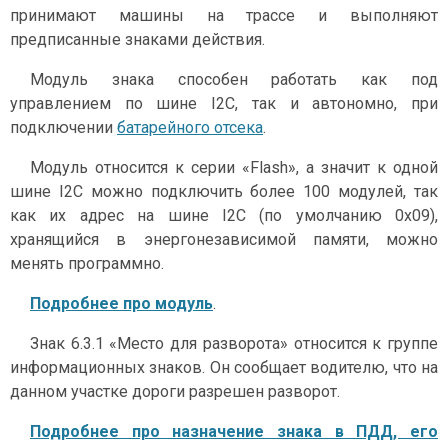
принимают машины на трассе и выполняют
предписанные знаками действия.
Модуль знака способен работать как под
управлением по шине I2С, так и автономно, при
подключении
батарейного отсека
.
Модуль относится к серии «Flash», а значит к одной
шине I2C можно подключить более 100 модулей, так
как их адрес на шине I2C (по умолчанию 0x09),
хранящийся в энергонезависимой памяти, можно
менять программно.
Подробнее про модуль
.
Знак 6.3.1 «Место для разворота» относится к группе
информационных знаков. Он сообщает водителю, что на
данном участке дороги разрешен разворот.
Подробнее про назначение знака в ПДД, его