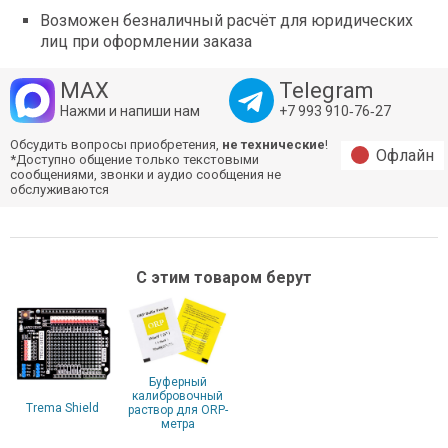
Возможен безналичный расчёт для юридических
лиц при оформлении заказа
MAX
Telegram
Нажми и напиши нам
+7 993 910‑76‑27
Обсудить вопросы приобретения,
не технические
!
Офлайн
*Доступно общение только текстовыми
сообщениями, звонки и аудио сообщения не
обслуживаются
С этим товаром берут
Буферный
калибровочный
Trema Shield
раствор для ORP-
метра