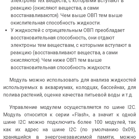
электроны тех веществ, с которыми вступают в
реакцию (окисляют вещества, а сами
восстанавливаются). Чем выше ОВП тем выше
окислительная способность жидкости.
У жидкостей с отрицательным ОВП преобладает
восстановительная способность, они отдают
электроны тем веществам, с которыми вступают в
реакцию (восстанавливают вещества, а сами
окисляются). Чем ниже ОВП тем выше
восстановительная способность жидкости.
Модуль можно использовать для анализа жидкостей
используемых в аквариумах, колодцах, бассейнах, для
полива растений, оценке качества питьевой воды и т.д.
Управление модулем осуществляется по шине I2C.
Модуль относится к серии «Flash», а значит к одной
шине I2C можно подключить более 100 модулей, так
как их адрес на шине I2C (по умолчанию 0x09),
хранящийся в энергонезависимой памяти, можно