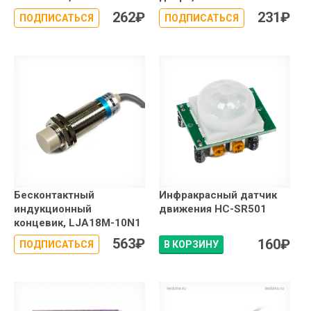
262
₽
231
₽
ПОДПИСАТЬСЯ
ПОДПИСАТЬСЯ
Бесконтактный
Инфракрасный датчик
индукционный
движения HC-SR501
концевик, LJA18M-10N1
563
₽
160
₽
ПОДПИСАТЬСЯ
В КОРЗИНУ