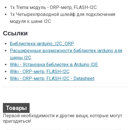
1x Trema модуль - ORP-метр, FLASH-I2C.
1x Четырехпроводной шлейф для подключения
модуля к шине I2C.
Ссылки
Библиотека iarduino_I2C_ORP
.
Расширенные возможности библиотек iarduino для
шины I2C
.
Wiki - Установка библиотек в Arduino IDE
.
Wiki - ORP-метр, FLASH-I2C
.
Wiki - ORP-метр, FLASH-I2C - Datasheet
.
Товары
Первой необходимости и другие вещи, которые могут
пригодиться!