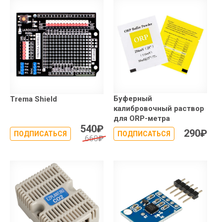
Буферный
Trema Shield
калибровочный раствор
для ORP-метра
540
₽
290
₽
ПОДПИСАТЬСЯ
ПОДПИСАТЬСЯ
660
₽