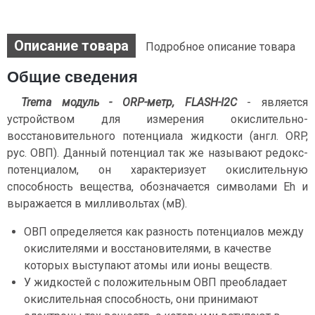
Описание товара
Подробное описание товара
Общие сведения
Trema модуль - ORP-метр, FLASH-I2C
- является
устройством для измерения окислительно-
восстановительного потенциала жидкости (англ. ORP,
рус. ОВП). Данный потенциал так же называют редокс-
потенциалом, он характеризует окислительную
способность вещества, обозначается символами Eh и
выражается в милливольтах (мВ).
ОВП определяется как разность потенциалов между
окислителями и восстановителями, в качестве
которых выступают атомы или ионы веществ.
У жидкостей с положительным ОВП преобладает
окислительная способность, они принимают