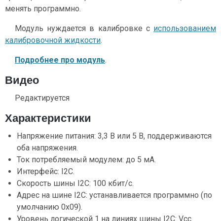
менять программно.
Модуль нуждается в калибровке с
использованием
калибровочной жидкости
.
Подробнее про модуль
.
Видео
Редактируется
Характеристики
Напряжение питания: 3,3 В или 5 В, поддерживаются
оба напряжения.
Ток потребляемый модулем: до 5 мА.
Интерфейс: I2C.
Скорость шины I2C: 100 кбит/с.
Адрес на шине I2C: устанавливается программно (по
умолчанию 0x09).
Уровень логической 1 на линиях шины I2C: Vcc