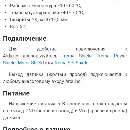
Рабочая температура: -10 - 60 °С;
Температура хранения: -40 - 70 °С;
Габариты: 29,5х13х13,5 мм;
Вес: 5 г;
Подключение
Для удобства подключения к
Arduino воспользуйтесь
Trema Shield
,
Trema Power
Shield
,
Motor Shield
или
Trema Set Shield
.
Выход датчика (жёлтый провод) подключается к
любому аналоговому входу Arduino.
Питание
Напряжение питания 5 В постоянного тока подаётся
на вывод GND (чёрный провод) и Vcc (красный провод)
датчика.
Подробнее о датчике