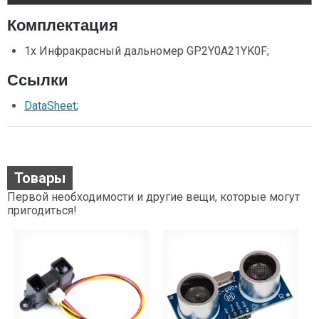
Комплектация
1x Инфракрасный дальномер GP2Y0A21YK0F;
Ссылки
DataSheet
;
Товары
Первой необходимости и другие вещи, которые могут
пригодиться!