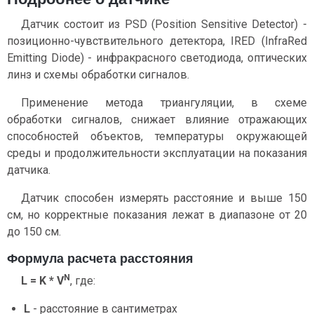
Датчик состоит из PSD (Position Sensitive Detector) -
позиционно-чувствительного детектора, IRED (InfraRed
Emitting Diode) - инфракрасного светодиода, оптических
линз и схемы обработки сигналов.
Применение метода триангуляции, в схеме
обработки сигналов, снижает влияние отражающих
способностей объектов, температуры окружающей
среды и продолжительности эксплуатации на показания
датчика.
Датчик способен измерять расстояние и выше 150
см, но корректные показания лежат в диапазоне от 20
до 150 см.
Формула расчета расстояния
N
L = K * V
, где:
L
- расстояние в сантиметрах