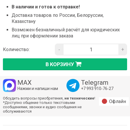
В наличии и готов к отправке!
Доставка товаров по России, Белоруссии,
Казахстану
Возможен безналичный расчёт для юридических
лиц при оформлении заказа
-
+
Количество:
В КОРЗИНУ
MAX
Telegram
Нажми и напиши нам
+7 993 910‑76‑27
Обсудить вопросы приобретения,
не технические
!
Офлайн
*Доступно общение только текстовыми
сообщениями, звонки и аудио сообщения не
обслуживаются