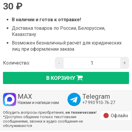
30 ₽
В наличии и готов к отправке!
Доставка товаров по России, Белоруссии,
Казахстану
Возможен безналичный расчёт для юридических
лиц при оформлении заказа
-
+
Количество:
В КОРЗИНУ
MAX
Telegram
Нажми и напиши нам
+7 993 910‑76‑27
Обсудить вопросы приобретения,
не технические
!
Офлайн
*Доступно общение только текстовыми
сообщениями, звонки и аудио сообщения не
обслуживаются