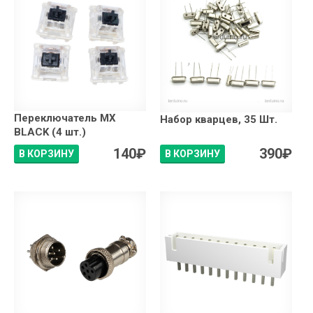
Переключатель MX
Набор кварцев, 35 Шт.
BLACK (4 шт.)
140
₽
390
₽
В КОРЗИНУ
В КОРЗИНУ