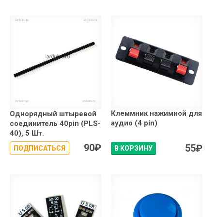
Клеммник нажимной для
Однорядный штыревой
аудио (4 pin)
соединитель 40pin (PLS-
40), 5 Шт.
90
₽
55
₽
ПОДПИСАТЬСЯ
В КОРЗИНУ