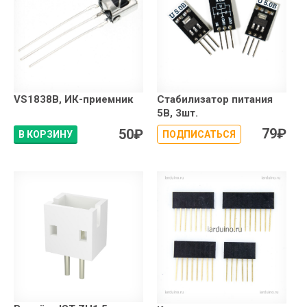
VS1838B, ИК-приемник
Стабилизатор питания
5В, 3шт.
79
₽
50
₽
В КОРЗИНУ
ПОДПИСАТЬСЯ