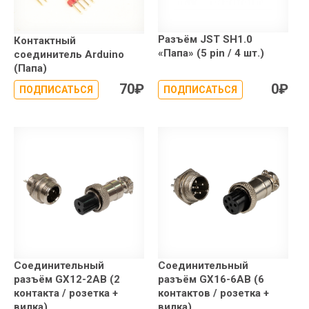
Разъём JST SH1.0
Контактный
«Папа» (5 pin / 4 шт.)
соединитель Arduino
(Папа)
70
₽
0
₽
ПОДПИСАТЬСЯ
ПОДПИСАТЬСЯ
Соединительный
Соединительный
разъём GX12-2AB (2
разъём GX16-6AB (6
контакта / розетка +
контактов / розетка +
вилка)
вилка)