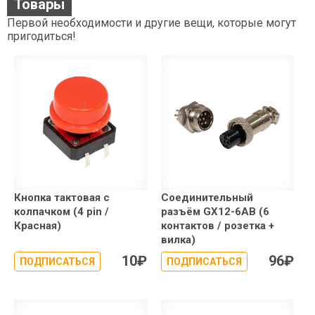
Товары
Первой необходимости и другие вещи, которые могут
пригодиться!
Кнопка тактовая с
Соединительный
колпачком (4 pin /
разъём GX12-6AB (6
Красная)
контактов / розетка +
вилка)
10
₽
96
₽
ПОДПИСАТЬСЯ
ПОДПИСАТЬСЯ