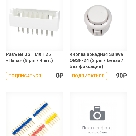
Разъём JST MX1.25
Кнопка аркадная Sanwa
«Папа» (8 pin / 4 шт.)
OBSF-24 (2 pin / Белая /
Без фиксации)
0
₽
90
₽
ПОДПИСАТЬСЯ
ПОДПИСАТЬСЯ