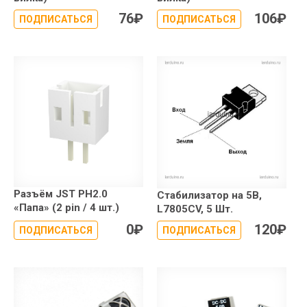
76
₽
106
₽
ПОДПИСАТЬСЯ
ПОДПИСАТЬСЯ
Разъём JST PH2.0
Стабилизатор на 5В,
«Папа» (2 pin / 4 шт.)
L7805CV, 5 Шт.
0
₽
120
₽
ПОДПИСАТЬСЯ
ПОДПИСАТЬСЯ