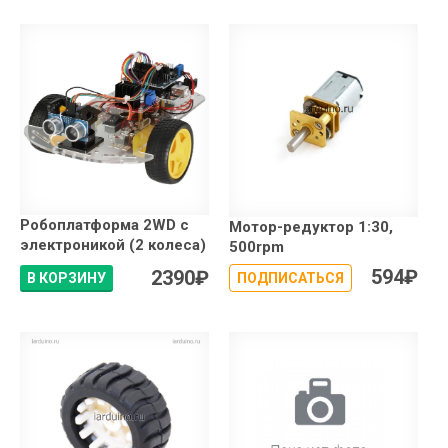
Робоплатформа 2WD с
Мотор-редуктор 1:30,
электроникой (2 колеса)
500rpm
594
₽
2390
₽
В КОРЗИНУ
ПОДПИСАТЬСЯ