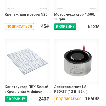
Крепеж для мотора N20
Мотор-редуктор 1:500,
30rpm
45
₽
612
₽
ПОДПИСАТЬСЯ
В КОРЗИНУ
Конструктор ПВХ Белый
Электромагнит LS-
«Крепления Arduino»
P50/27 (12 В, 55кг)
1660
₽
240
₽
В КОРЗИНУ
ПОДПИСАТЬСЯ