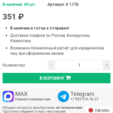
В наличии: 69 шт.
Артикул: # 1176
351 ₽
В наличии и готов к отправке!
Доставка товаров по России, Белоруссии,
Казахстану
Возможен безналичный расчёт для юридических
лиц при оформлении заказа
-
+
Количество:
В КОРЗИНУ
MAX
Telegram
Нажми и напиши нам
+7 993 910‑76‑27
Обсудить вопросы приобретения,
не технические
!
Офлайн
*Доступно общение только текстовыми