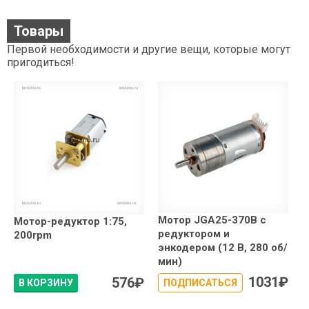
Товары
Первой необходимости и другие вещи, которые могут
пригодиться!
Мотор JGA25-370B с
Мотор-редуктор 1:75,
редуктором и
200rpm
энкодером (12 В, 280 об/
мин)
1031
₽
576
₽
В КОРЗИНУ
ПОДПИСАТЬСЯ