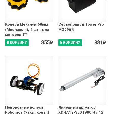
Колёса Меканум 60мм
Сервопривод Tower Pro
(Mechanum), 2 шт., для
MG996R
моторов ТТ
855
₽
881
₽
В КОРЗИНУ
В КОРЗИНУ
Поворотные колёса
Линейный актуатор
Roborace (Узкая колея)
XDHA12-300 (900 Н / 12