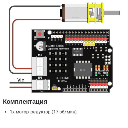
Комплектация
1х мотор-редуктор (17 об/мин);