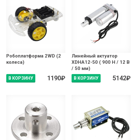
Робоплатформа 2WD (2
Линейный актуатор
колеса)
XDHA12-50 ( 900 Н / 12 В
/ 50 мм)
1190
₽
5142
₽
В КОРЗИНУ
В КОРЗИНУ