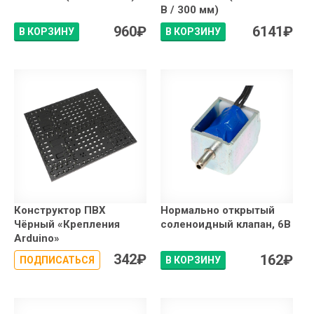
В / 300 мм)
960
₽
6141
₽
В КОРЗИНУ
В КОРЗИНУ
Конструктор ПВХ
Нормально открытый
Чёрный «Крепления
соленоидный клапан, 6В
Arduino»
342
₽
162
₽
ПОДПИСАТЬСЯ
В КОРЗИНУ