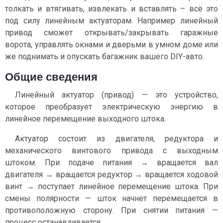
толкать и втягивать, извлекать и вставлять – всё это
под силу линейным актуаторам. Например линейный
привод сможет открывать/закрывать гаражные
ворота, управлять окнами и дверьми в умном доме или
же поднимать и опускать багажник вашего DIY-авто.
Общие сведения
Линейный актуатор (привод) — это устройство,
которое преобразует электрическую энергию в
линейное перемещение выходного штока.
Актуатор состоит из двигателя, редуктора и
механического винтового привода с выходным
штоком. При подаче питания → вращается вал
двигателя → вращается редуктор → вращается ходовой
винт → поступает линейное перемещение штока. При
смены полярности — шток начнет перемещается в
противоположную сторону. При снятии питания —
процесс останавливается.