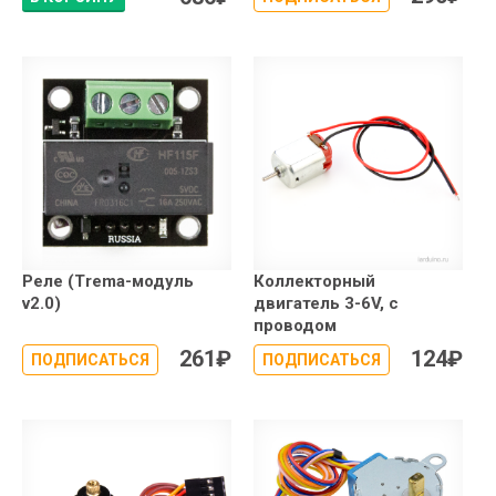
Реле (Trema-модуль
Коллекторный
v2.0)
двигатель 3-6V, с
проводом
261
₽
124
₽
ПОДПИСАТЬСЯ
ПОДПИСАТЬСЯ