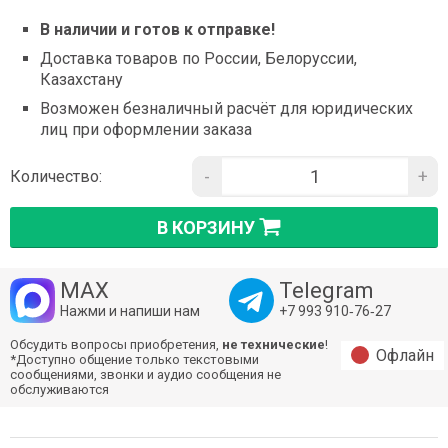
В наличии и готов к отправке!
Доставка товаров по России, Белоруссии,
Казахстану
Возможен безналичный расчёт для юридических
лиц при оформлении заказа
-
+
Количество:
В КОРЗИНУ
MAX
Telegram
Нажми и напиши нам
+7 993 910‑76‑27
Обсудить вопросы приобретения,
не технические
!
Офлайн
*Доступно общение только текстовыми
сообщениями, звонки и аудио сообщения не
обслуживаются