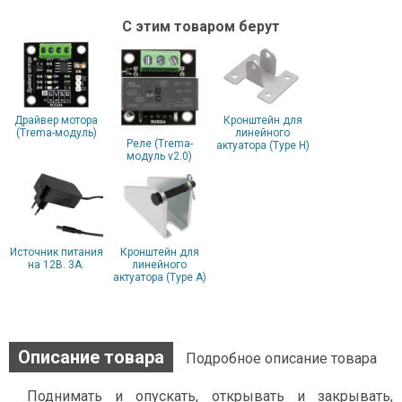
С этим товаром берут
Драйвер мотора
Кронштейн для
(Trema-модуль)
линейного
Реле (Trema-
актуатора (Type H)
модуль v2.0)
Источник питания
Кронштейн для
на 12В. 3А.
линейного
актуатора (Type A)
Описание товара
Подробное описание товара
Поднимать и опускать, открывать и закрывать,