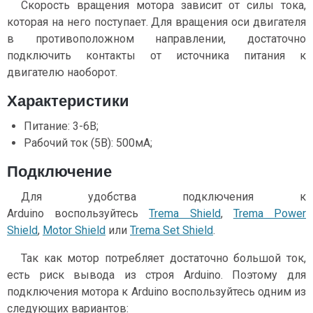
Скорость вращения мотора зависит от силы тока,
которая на него поступает. Для вращения оси двигателя
в противоположном направлении, достаточно
подключить контакты от источника питания к
двигателю наоборот.
Характеристики
Питание: 3-6В;
Рабочий ток (5В): 500мА;
Подключение
Для удобства подключения к
Arduino воспользуйтесь
Trema Shield
,
Trema Power
Shield
,
Motor Shield
или
Trema Set Shield
.
Так как мотор потребляет достаточно большой ток,
есть риск вывода из строя Arduino. Поэтому для
подключения мотора к Arduino воспользуйтесь одним из
следующих вариантов: