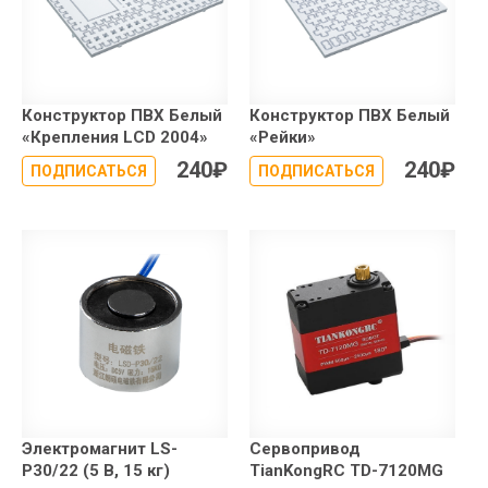
Конструктор ПВХ Белый
Конструктор ПВХ Белый
«Крепления LCD 2004»
«Рейки»
240
₽
240
₽
ПОДПИСАТЬСЯ
ПОДПИСАТЬСЯ
Электромагнит LS-
Сервопривод
P30/22 (5 В, 15 кг)
TianKongRC TD-7120MG