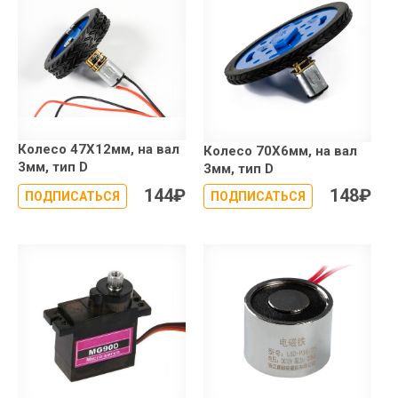
Колесо 47X12мм, на вал
Колесо 70X6мм, на вал
3мм, тип D
3мм, тип D
144
₽
148
₽
ПОДПИСАТЬСЯ
ПОДПИСАТЬСЯ