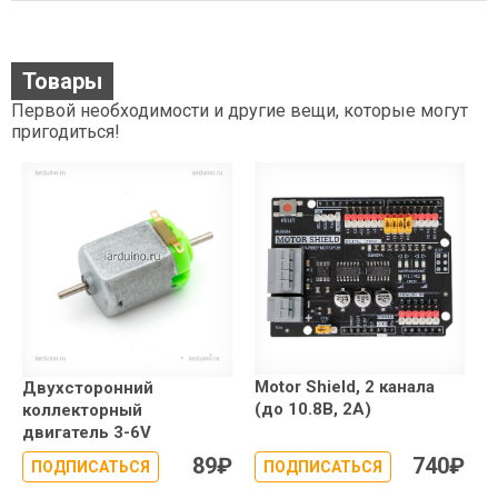
Товары
Первой необходимости и другие вещи, которые могут
пригодиться!
Motor Shield, 2 канала
Двухсторонний
(до 10.8В, 2А)
коллекторный
двигатель 3-6V
89
₽
740
₽
ПОДПИСАТЬСЯ
ПОДПИСАТЬСЯ