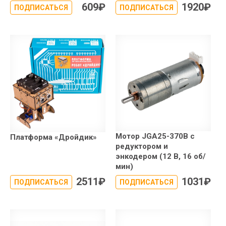
609
₽
1920
₽
ПОДПИСАТЬСЯ
ПОДПИСАТЬСЯ
Мотор JGA25-370B с
Платформа «Дройдик»
редуктором и
энкодером (12 В, 16 об/
мин)
2511
₽
1031
₽
ПОДПИСАТЬСЯ
ПОДПИСАТЬСЯ