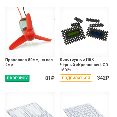
Конструктор ПВХ
Пропеллер 80мм, на вал
Чёрный «Крепления LCD
2мм
1602»
342
₽
81
₽
В КОРЗИНУ
ПОДПИСАТЬСЯ