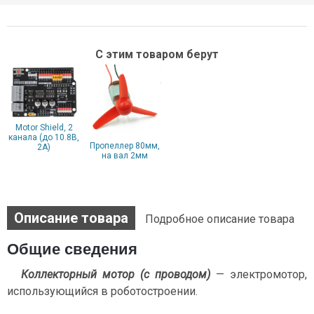
С этим товаром берут
Motor Shield, 2
канала (до 10.8В,
Пропеллер 80мм,
2А)
на вал 2мм
Описание товара
Подробное описание товара
Общие сведения
Коллекторный мотор (с проводом)
— электромотор,
использующийся в роботостроении.