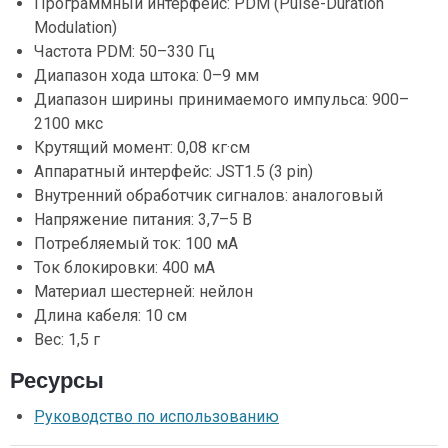
Программный интерфейс: PDM (Pulse-Duration
Modulation)
Частота PDM: 50–330 Гц
Диапазон хода штока: 0–9 мм
Диапазон ширины принимаемого импульса: 900–
2100 мкс
Крутящий момент: 0,08 кг·см
Аппаратный интерфейс: JST1.5 (3 pin)
Внутренний обработчик сигналов: аналоговый
Напряжение питания: 3,7–5 В
Потребляемый ток: 100 мА
Ток блокировки: 400 мА
Материал шестерней: нейлон
Длина кабеля: 10 см
Вес: 1,5 г
Ресурсы
Руководство по использованию