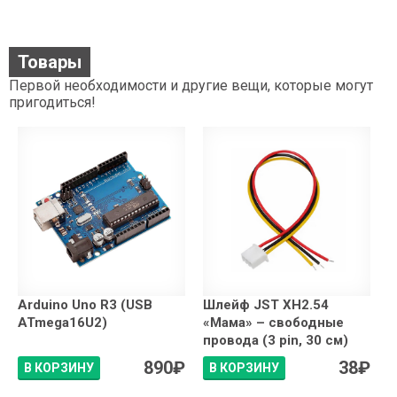
Товары
Первой необходимости и другие вещи, которые могут
пригодиться!
Arduino Uno R3 (USB
Шлейф JST XH2.54
ATmega16U2)
«Мама» – свободные
провода (3 pin, 30 см)
890
₽
38
₽
В КОРЗИНУ
В КОРЗИНУ