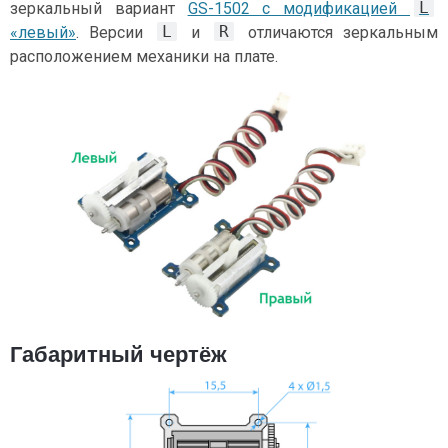
L
зеркальный вариант
GS-1502 с модификацией
L
R
«левый»
. Версии
и
отличаются зеркальным
расположением механики на плате.
Габаритный чертёж