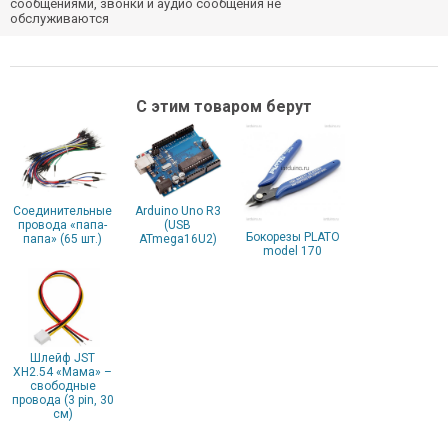
сообщениями, звонки и аудио сообщения не
обслуживаются
С этим товаром берут
Соединительные
Arduino Uno R3
провода «папа-
(USB
Бокорезы PLATO
папа» (65 шт.)
ATmega16U2)
model 170
Шлейф JST
XH2.54 «Мама» –
свободные
провода (3 pin, 30
см)