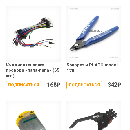
Соединительные
Бокорезы PLATO model
провода «папа-папа» (65
170
шт.)
168
₽
342
₽
ПОДПИСАТЬСЯ
ПОДПИСАТЬСЯ