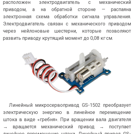
расположен электродвигатель с механический
приводом, а на обратной стороне — распаяна
электронная схема обработки сигнала управления.
Электродвигатель связан с механического приводом
через нейлоновые шестерни, которые позволяют
развить приводу крутящий момент до 0,08 кг·см.
Линейный микросервопривод GS-1502 преобразует
электрическую энергию в линейное перемещение
штока в виде «гребня». При вращении вала двигателя
→ вращается механический привод → поступает
линейное перемещение штока. Линейный привод GS-