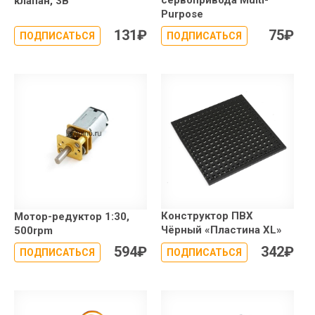
сервопривода Multi-
клапан, 3В
Purpose
131
₽
75
₽
ПОДПИСАТЬСЯ
ПОДПИСАТЬСЯ
Конструктор ПВХ
Мотор-редуктор 1:30,
Чёрный «Пластина XL»
500rpm
594
₽
342
₽
ПОДПИСАТЬСЯ
ПОДПИСАТЬСЯ