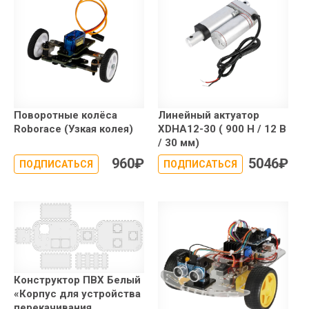
Поворотные колёса
Линейный актуатор
Roborace (Узкая колея)
XDHA12-30 ( 900 Н / 12 В
/ 30 мм)
960
₽
5046
₽
ПОДПИСАТЬСЯ
ПОДПИСАТЬСЯ
Конструктор ПВХ Белый
«Корпус для устройства
перекачивания