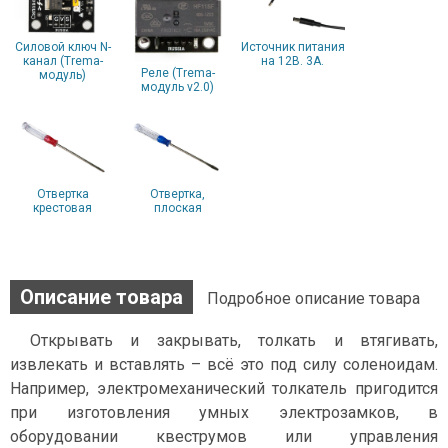
Силовой ключ N-
Источник питания
канал (Trema-
на 12В. 3А.
Реле (Trema-
модуль)
модуль v2.0)
Отвертка
Отвертка,
крестовая
плоская
Описание товара
Подробное описание товара
Открывать и закрывать, толкать и втягивать,
извлекать и вставлять – всё это под силу соленоидам.
Например, электромеханический толкатель пригодится
при изготовления умных электрозамков, в
оборудовании квеструмов или управления