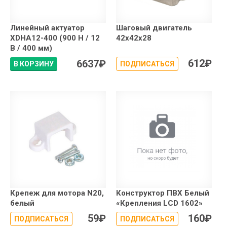
Линейный актуатор
Шаговый двигатель
XDHA12-400 (900 Н / 12
42x42x28
В / 400 мм)
612
₽
6637
₽
В КОРЗИНУ
ПОДПИСАТЬСЯ
Крепеж для мотора N20,
Конструктор ПВХ Белый
белый
«Крепления LCD 1602»
59
₽
160
₽
ПОДПИСАТЬСЯ
ПОДПИСАТЬСЯ