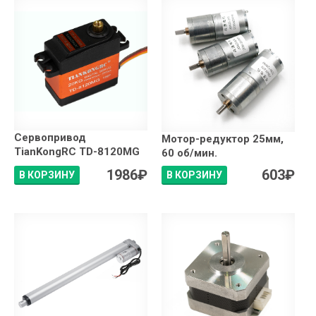
Сервопривод
Мотор-редуктор 25мм,
TianKongRC TD-8120MG
60 об/мин.
1986
₽
603
₽
В КОРЗИНУ
В КОРЗИНУ