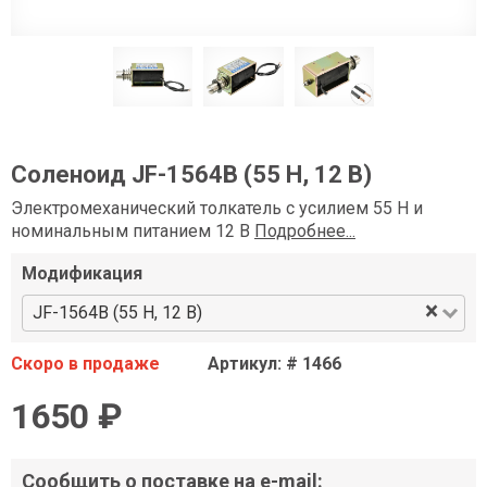
Соленоид JF-1564B (55 Н, 12 В)
Электромеханический толкатель c усилием 55 Н и
номинальным питанием 12 В
Подробнее...
Модификация
×
JF-1564B (55 Н, 12 В)
Скоро в продаже
Артикул: # 1466
1650 ₽
Сообщить о поставке на e-mail: