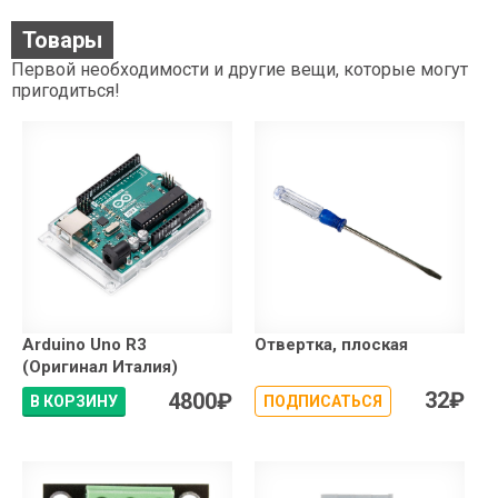
Товары
Первой необходимости и другие вещи, которые могут
пригодиться!
Arduino Uno R3
Отвертка, плоская
(Оригинал Италия)
32
₽
4800
₽
В КОРЗИНУ
ПОДПИСАТЬСЯ