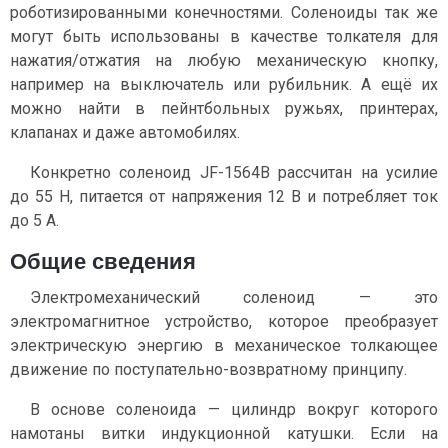
роботизированными конечностями. Соленоиды так же
могут быть использованы в качестве толкателя для
нажатия/отжатия на любую механическую кнопку,
например на выключатель или рубильник. А ещё их
можно найти в пейнтбольных ружьях, принтерах,
клапанах и даже автомобилях.
Конкретно соленоид JF-1564B рассчитан на усилие
до 55 Н, питается от напряжения 12 В и потребляет ток
до 5 А.
Общие сведения
Электромеханический соленоид — это
электромагнитное устройство, которое преобразует
электрическую энергию в механическое толкающее
движение по поступательно-возвратному принципу.
В основе соленоида — цилиндр вокруг которого
намотаны витки индукционной катушки. Если на