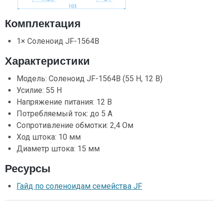
Комплектация
1× Соленоид JF-1564B
Характеристики
Модель: Соленоид JF-1564B (55 Н, 12 В)
Усилие: 55 Н
Напряжение питания: 12 В
Потребляемый ток: до 5 А
Сопротивление обмотки: 2,4 Ом
Ход штока: 10 мм
Диаметр штока: 15 мм
Ресурсы
Гайд по соленоидам семейства JF