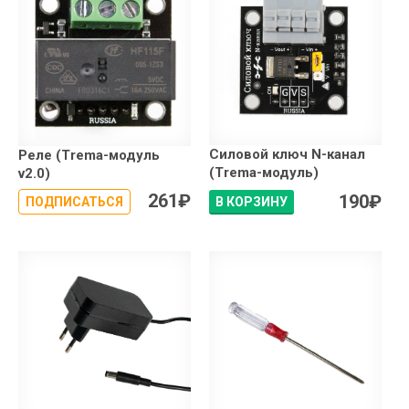
Силовой ключ N-канал
Реле (Trema-модуль
(Trema-модуль)
v2.0)
261
₽
190
₽
ПОДПИСАТЬСЯ
В КОРЗИНУ