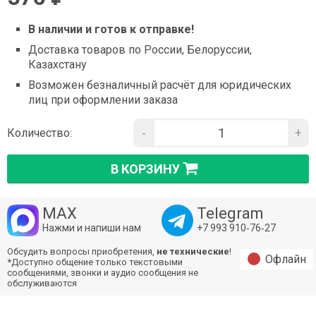
В наличии и готов к отправке!
Доставка товаров по России, Белоруссии,
Казахстану
Возможен безналичный расчёт для юридических
лиц при оформлении заказа
-
+
Количество:
В КОРЗИНУ
MAX
Telegram
Нажми и напиши нам
+7 993 910‑76‑27
Обсудить вопросы приобретения,
не технические
!
Офлайн
*Доступно общение только текстовыми
сообщениями, звонки и аудио сообщения не
обслуживаются