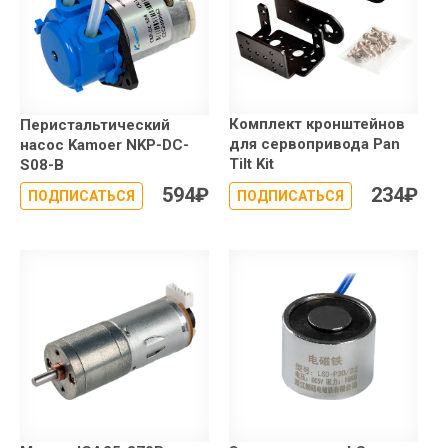
Комплект кронштейнов
Перистальтический
для сервопривода Pan
насос Kamoer NKP-DC-
Tilt Kit
S08-B
594
₽
234
₽
ПОДПИСАТЬСЯ
ПОДПИСАТЬСЯ