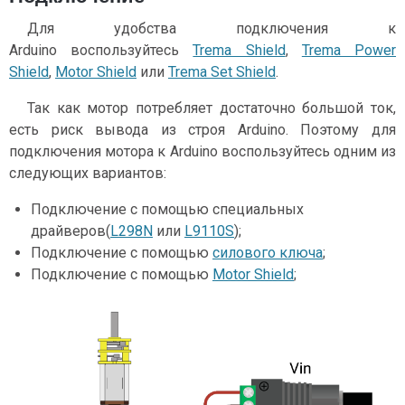
Для удобства подключения к
Arduino воспользуйтесь
Trema Shield
,
Trema Power
Shield
,
Motor Shield
или
Trema Set Shield
.
Так как мотор потребляет достаточно большой ток,
есть риск вывода из строя Arduino. Поэтому для
подключения мотора к Arduino воспользуйтесь одним из
следующих вариантов:
Подключение с помощью специальных
драйверов(
L298N
или
L9110S
);
Подключение с помощью
силового ключа
;
Подключение с помощью
Motor Shield
;