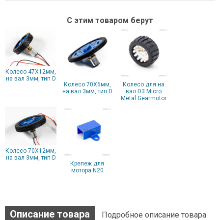
С этим товаром берут
Колесо 47X12мм,
на вал 3мм, тип D
Колесо 70X6мм,
Колесо для на
на вал 3мм, тип D
вал D3 Micro
Metal Gearmotor
Колесо 70X12мм,
на вал 3мм, тип D
Крепеж для
мотора N20
Описание товара
Подробное описание товара