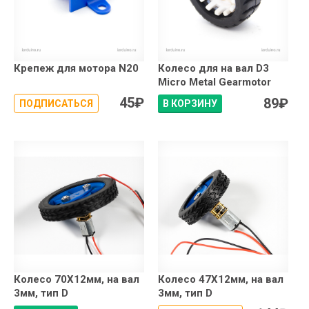
Крепеж для мотора N20
Колесо для на вал D3
Micro Metal Gearmotor
45
₽
89
₽
ПОДПИСАТЬСЯ
В КОРЗИНУ
Колесо 70X12мм, на вал
Колесо 47X12мм, на вал
3мм, тип D
3мм, тип D