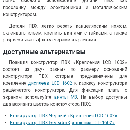
легко сможете использовать детали ПВХ, как
прослойку между электроникой и металлическим
конструктором.
Детали ПВХ легко резать канцелярским ножом,
склеивать клеем, крепить винтами с гайками, а также
разрисовывать фломастерами и красками.
Доступные альтернативы
Позиция конструктор ПВХ «Крепления LCD 1602»
состоит из двух разных по размеру оснований
конструктора ПВХ, которые предназначены для
крепления
дисплеев LCD 1602
к каркасу конструктора
решётчатого конструктора. Для фиксации платы с
экраном используйте
винты М3
. На выбор доступны
два варианта цветов конструктора ПВХ:
Конструктор ПВХ Чёрный «Крепления LCD 1602»
Конструктор ПВХ Белый «Крепления LCD 1602»