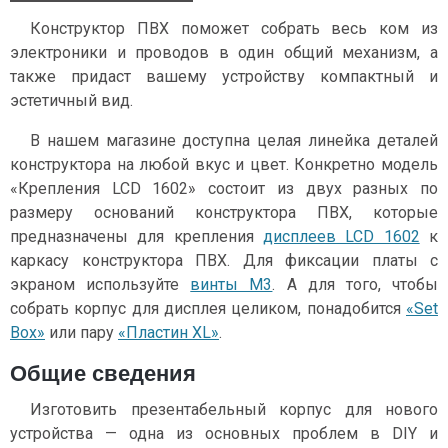
Конструктор ПВХ поможет собрать весь ком из
электроники и проводов в один общий механизм, а
также придаст вашему устройству компактный и
эстетичный вид.
В нашем магазине доступна целая линейка деталей
конструктора на любой вкус и цвет. Конкретно модель
«Крепления LCD 1602» состоит из двух разных по
размеру оснований конструктора ПВХ, которые
предназначены для крепления
дисплеев LCD 1602
к
каркасу конструктора ПВХ. Для фиксации платы с
экраном используйте
винты М3
. А для того, чтобы
собрать корпус для дисплея целиком, понадобится
«Set
Box»
или пару
«Пластин XL»
.
Общие сведения
Изготовить презентабельный корпус для нового
устройства — одна из основных проблем в DIY и