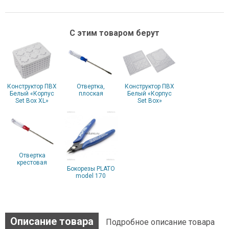
С этим товаром берут
Конструктор ПВХ
Отвертка,
Конструктор ПВХ
Белый «Корпус
плоская
Белый «Корпус
Set Box XL»
Set Box»
Отвертка
крестовая
Бокорезы PLATO
model 170
Описание товара
Подробное описание товара