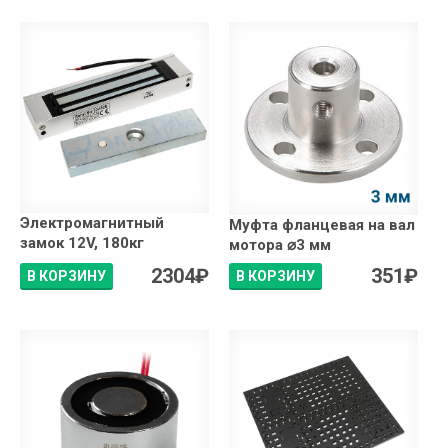
Электромагнитный
Муфта фланцевая на вал
замок 12V, 180кг
мотора ⌀3 мм
2304
₽
351
₽
В КОРЗИНУ
В КОРЗИНУ