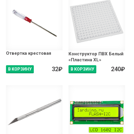
Отвертка крестовая
Конструктор ПВХ Белый
«Пластина XL»
32
₽
240
₽
В КОРЗИНУ
В КОРЗИНУ