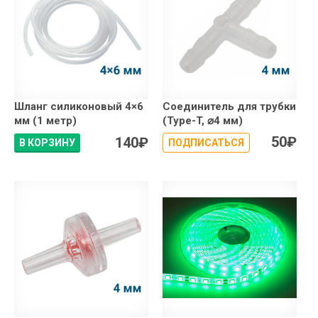
Шланг cиликоновый 4×6
Соединитель для трубки
мм (1 метр)
(Type-T, ⌀4 мм)
50
₽
140
₽
В КОРЗИНУ
ПОДПИСАТЬСЯ