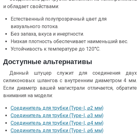
и обладает свойствами:
Естественный полупрозрачный цвет для
визуального потока.
Без запаха, вкуса и инертности.
Низкая плотность обеспечивает наименьший вес.
Устойчивость к температуре до 120°C.
Доступные альтернативы
Данный штуцер служит для соединения двух
силиконовых шлангов с внутренним диаметром 4 мм.
Если диаметр вашей магистрали отличается, обратите
внимания на модели:
Соединитель для трубки (Type-I, ⌀2 мм)
Соединитель для трубки (Type-I, ⌀3 мм)
Соединитель для трубки (Type-I, ⌀4 мм)
Соединитель для трубки (Type-I, ⌀6 мм)