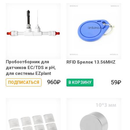
Пробоотборник для
RFID Брелок 13.56MHZ
датчиков EC/TDS и pH,
для системы EZplant
960
₽
59
₽
ПОДПИСАТЬСЯ
В КОРЗИНУ