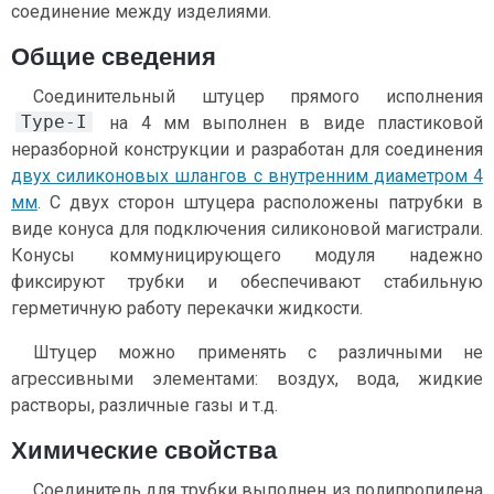
соединение между изделиями.
Общие сведения
Соединительный штуцер прямого исполнения
Type-I
на 4 мм выполнен в виде пластиковой
неразборной конструкции и разработан для соединения
двух силиконовых шлангов с внутренним диаметром 4
мм
. С двух сторон штуцера расположены патрубки в
виде конуса для подключения силиконовой магистрали.
Конусы коммуницирующего модуля надежно
фиксируют трубки и обеспечивают стабильную
герметичную работу перекачки жидкости.
Штуцер можно применять с различными не
агрессивными элементами: воздух, вода, жидкие
растворы, различные газы и т.д.
Химические свойства
Соединитель для трубки выполнен из полипропилена