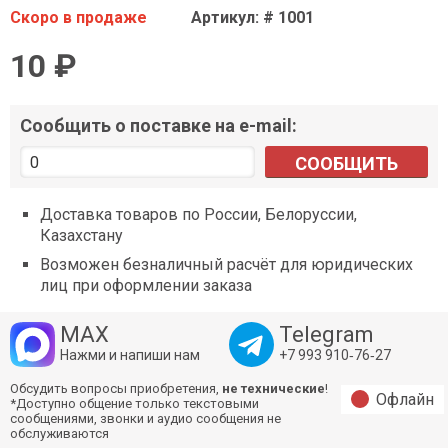
Скоро в продаже
Артикул: # 1001
10 ₽
Сообщить о поставке на e-mail:
СООБЩИТЬ
Доставка товаров по России, Белоруссии,
Казахстану
Возможен безналичный расчёт для юридических
лиц при оформлении заказа
MAX
Telegram
Нажми и напиши нам
+7 993 910‑76‑27
Обсудить вопросы приобретения,
не технические
!
Офлайн
*Доступно общение только текстовыми
сообщениями, звонки и аудио сообщения не
обслуживаются