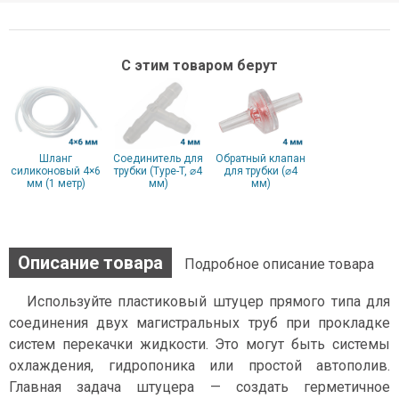
С этим товаром берут
Шланг
Соединитель для
Обратный клапан
cиликоновый 4×6
трубки (Type-T, ⌀4
для трубки (⌀4
мм (1 метр)
мм)
мм)
Описание товара
Подробное описание товара
Используйте пластиковый штуцер прямого типа для
соединения двух магистральных труб при прокладке
систем перекачки жидкости. Это могут быть системы
охлаждения, гидропоника или простой автополив.
Главная задача штуцера — создать герметичное