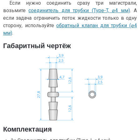
Если нужно соединить сразу три магистрали,
возьмите
соединитель для трубки (Type-T, ⌀4 мм)
. А
если задача ограничить поток жидкости только в одну
сторону, используйте
обратный клапан для трубки (⌀4
мм)
.
Габаритный чертёж
Комплектация