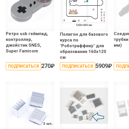
Ретро usb геймпад,
Соеди
Полигон для базового
контроллер,
трубки
курса по
джойстик SNES,
мм)
"Роботраффику" для
Super Famicom
образования 160x120
см
270
₽
5909
₽
ПОДПИСАТЬСЯ
ПОДПИСАТЬСЯ
ПОДП