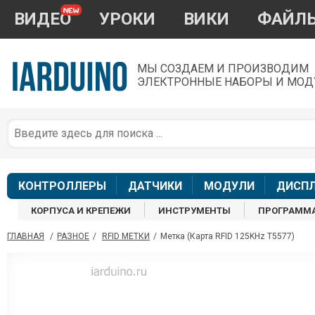
ВИДЕО
УРОКИ
ВИКИ
ФАЙЛ
МЫ СОЗДАЕМ И ПРОИЗВОДИМ
ЭЛЕКТРОННЫЕ НАБОРЫ И МОД
П
*
з
КОНТРОЛЛЕРЫ
ДАТЧИКИ
МОДУЛИ
ДИСП
КОРПУСА И КРЕПЕЖИ
ИНСТРУМЕНТЫ
ПРОГРАММ
ГЛАВНАЯ
/
РАЗНОЕ
/
RFID МЕТКИ
/
Метка (Карта RFID 125KHz T5577)
П