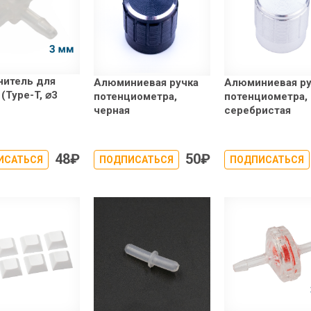
нитель для
Алюминиевая ручка
Алюминиевая ру
 (Type-T, ⌀3
потенциометра,
потенциометра,
черная
серебристая
48
₽
50
₽
ИСАТЬСЯ
ПОДПИСАТЬСЯ
ПОДПИСАТЬСЯ