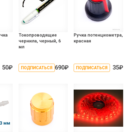
чка
Токопроводящие
Ручка потенциометра,
чернила, черный, 6
красная
мл
50
₽
690
₽
35
₽
ПОДПИСАТЬСЯ
ПОДПИСАТЬСЯ