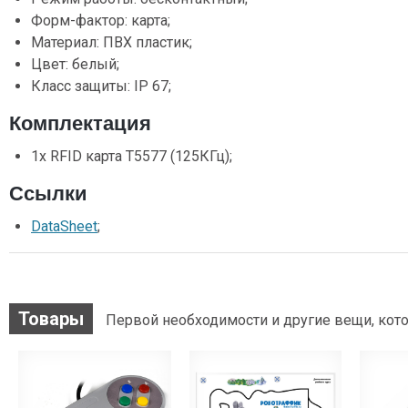
Форм-фактор: карта;
Материал: ПВХ пластик;
Цвет: белый;
Класс защиты: IP 67;
Комплектация
1х RFID карта T5577 (125КГц);
Ссылки
DataSheet
;
Товары
Первой необходимости и другие вещи, кото