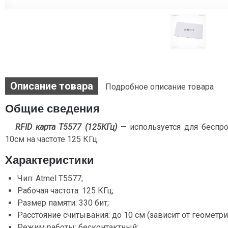
Описание товара
Подробное описание товара
Общие сведения
RFID карта T5577 (125КГц)
— используется для беспр
10см на частоте 125 КГц.
Характеристики
Чип: Atmel T5577;
Рабочая частота: 125 КГц;
Размер памяти: 330 бит;
Расстояние считывания: до 10 см (зависит от геометри
Режим работы: бесконтактный;