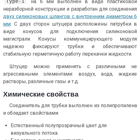
Type-I
на 6 мм выполнен в виде пластиковой
неразборной конструкции и разработан для соединения
двух силиконовых шлангов с внутренним диаметром 6
мм
. С двух сторон штуцера расположены патрубки в
виде конусов для подключения силиконовой
магистрали. Конусы коммуницирующего модуля
надежно фиксируют трубки и обеспечивают
стабильную герметичную работу перекачки жидкости.
Штуцер можно применять с различными не
агрессивными элементами: воздух, вода, жидкие
растворы, различные газы и т.д.
Химические свойства
Соединитель для трубки выполнен из полипропилена
и обладает свойствами:
Естественный полупрозрачный цвет для
визуального потока.