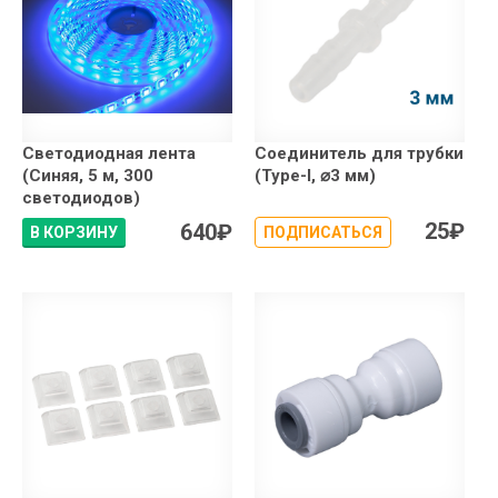
Светодиодная лента
Соединитель для трубки
(Синяя, 5 м, 300
(Type-I, ⌀3 мм)
светодиодов)
25
₽
640
₽
В КОРЗИНУ
ПОДПИСАТЬСЯ