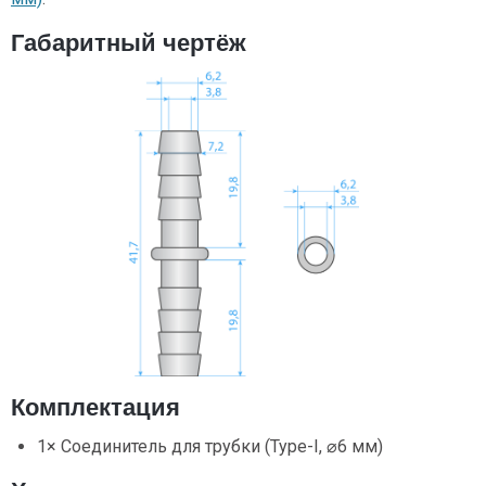
Габаритный чертёж
Комплектация
1× Соединитель для трубки (Type-I, ⌀6 мм)