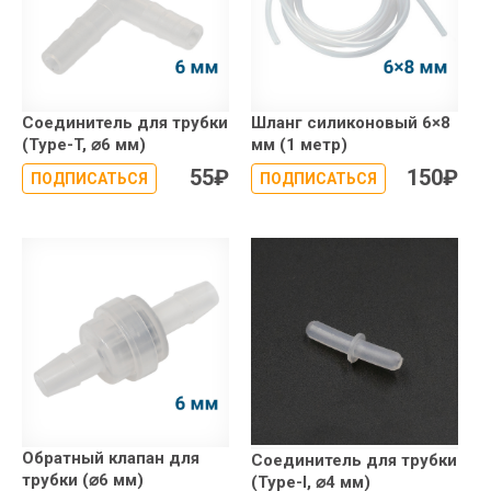
Соединитель для трубки
Шланг cиликоновый 6×8
(Type-T, ⌀6 мм)
мм (1 метр)
55
₽
150
₽
ПОДПИСАТЬСЯ
ПОДПИСАТЬСЯ
Обратный клапан для
Соединитель для трубки
трубки (⌀6 мм)
(Type-I, ⌀4 мм)