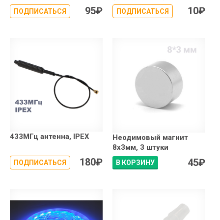
95
₽
10
₽
ПОДПИСАТЬСЯ
ПОДПИСАТЬСЯ
433МГц антенна, IPEX
Неодимовый магнит
8x3мм, 3 штуки
180
₽
45
₽
ПОДПИСАТЬСЯ
В КОРЗИНУ