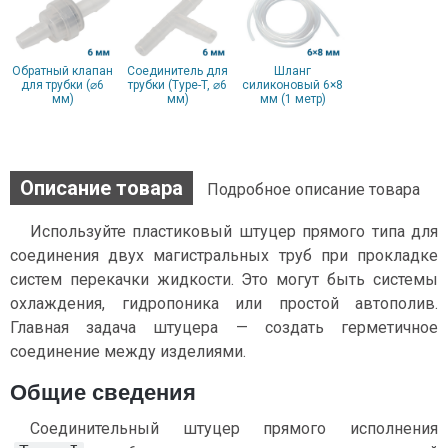
Обратный клапан
Соединитель для
Шланг
для трубки (⌀6
трубки (Type-T, ⌀6
cиликоновый 6×8
мм)
мм)
мм (1 метр)
Описание товара
Подробное описание товара
Используйте пластиковый штуцер прямого типа для
соединения двух магистральных труб при прокладке
систем перекачки жидкости. Это могут быть системы
охлаждения, гидропоника или простой автополив.
Главная задача штуцера — создать герметичное
соединение между изделиями.
Общие сведения
Соединительный штуцер прямого исполнения