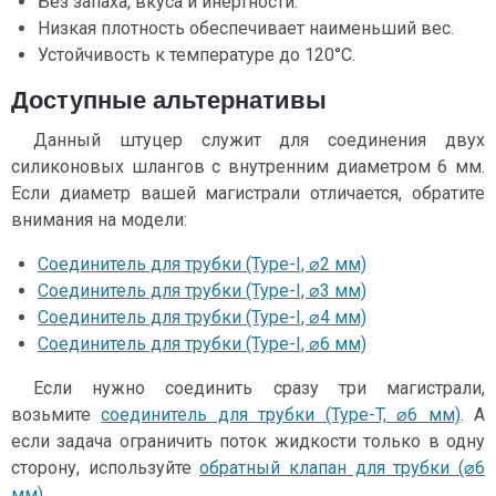
Без запаха, вкуса и инертности.
Низкая плотность обеспечивает наименьший вес.
Устойчивость к температуре до 120°C.
Доступные альтернативы
Данный штуцер служит для соединения двух
силиконовых шлангов с внутренним диаметром 6 мм.
Если диаметр вашей магистрали отличается, обратите
внимания на модели:
Соединитель для трубки (Type-I, ⌀2 мм)
Соединитель для трубки (Type-I, ⌀3 мм)
Соединитель для трубки (Type-I, ⌀4 мм)
Соединитель для трубки (Type-I, ⌀6 мм)
Если нужно соединить сразу три магистрали,
возьмите
соединитель для трубки (Type-T, ⌀6 мм)
. А
если задача ограничить поток жидкости только в одну
сторону, используйте
обратный клапан для трубки (⌀6
мм)
.