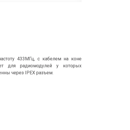
частоту 433МГц, с кабелем на коне
дет для радиомодулей у которых
нны через IPEX разъем.