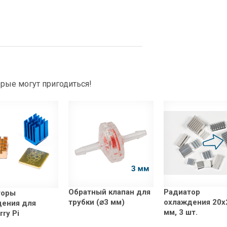
рые могут пригодиться!
Обратный клапан для
Радиатор
торы
трубки (⌀3 мм)
охлаждения 20x
дения для
мм, 3 шт.
rry Pi