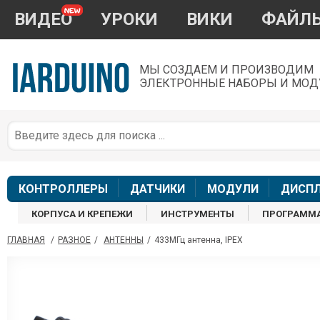
ВИДЕО
УРОКИ
ВИКИ
ФАЙЛ
МЫ СОЗДАЕМ И ПРОИЗВОДИМ
ЭЛЕКТРОННЫЕ НАБОРЫ И МОД
П
*
з
КОНТРОЛЛЕРЫ
ДАТЧИКИ
МОДУЛИ
ДИСП
КОРПУСА И КРЕПЕЖИ
ИНСТРУМЕНТЫ
ПРОГРАММ
ГЛАВНАЯ
/
РАЗНОЕ
/
АНТЕННЫ
/
433МГц антенна, IPEX
П