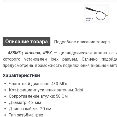
Описание товара
Подробное описание товара
433МГц антенна, IPEX
— цилиндрическая антена на 
которого установлен ipex разъем. Отлично подой
предусмотрена возможность подключения внешней анте
Характеристики
Частотный диапазон: 433 МГц
Коэффициент усиления антенны: 3dbi
Сопротивление втулки: 50 Ом
Диаметр: 4,2 мм
Длинна кабеля: 20 см
Тип разъёма: ipex