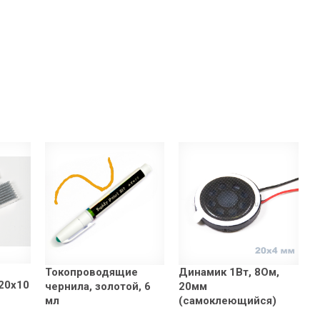
Токопроводящие
Динамик 1Вт, 8Ом,
20x10
чернила, золотой, 6
20мм
мл
(самоклеющийся)