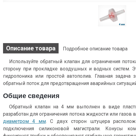
Описание товара
Подробное описание товара
Используйте обратный клапан для ограничения поток
сторону при прокладке воздушных и водных систем. Э
гидропоника или простой автополив. Главная задача
обратный поток для предотвращения аварийных ситуаций
Общие сведения
Обратный клапан на 4 мм выполнен в виде пласти
разработан для ограничения потока жидкости или газов 
диаметром 4 мм
. С двух сторон штуцера располо
подключения силиконовой магистрали. Конусы ко
фиксируют трубки и обеспечивают стабильную герметич