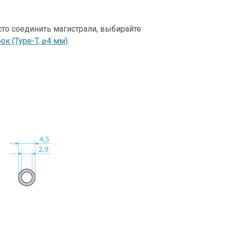
сто соединить магистрали, выбирайте
ок (Type-T, ⌀4 мм)
.