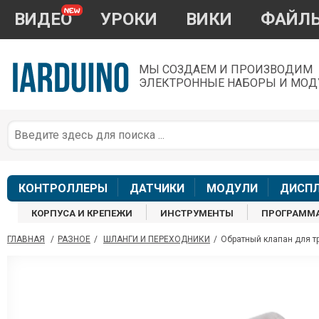
ВИДЕО
УРОКИ
ВИКИ
ФАЙЛ
МЫ СОЗДАЕМ И ПРОИЗВОДИМ
ЭЛЕКТРОННЫЕ НАБОРЫ И МОД
П
*
з
КОНТРОЛЛЕРЫ
ДАТЧИКИ
МОДУЛИ
ДИСП
КОРПУСА И КРЕПЕЖИ
ИНСТРУМЕНТЫ
ПРОГРАММ
ГЛАВНАЯ
/
РАЗНОЕ
/
ШЛАНГИ И ПЕРЕХОДНИКИ
/
Обратный клапан для тр
П