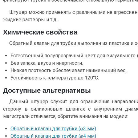
Штуцер можно применять с различными не агрессивны
жидкие растворы и т.д.
Химические свойства
Обратный клапан для трубки выполнен из пластика и о
Естественный полупрозрачный цвет для визуального 
Без запаха, вкуса и инертности.
Низкая плотность обеспечивает наименьший вес.
Устойчивость к температуре до 120°C.
Доступные альтернативы
Данный штуцер служит для ограничения направлени
сторону в силиконовых шлангах с внутренним диа
магистрали отличается, обратите внимания на модели:
Обратный клапан для трубки (⌀3 мм)
Обратный клапан для трубки (⌀4 мм)