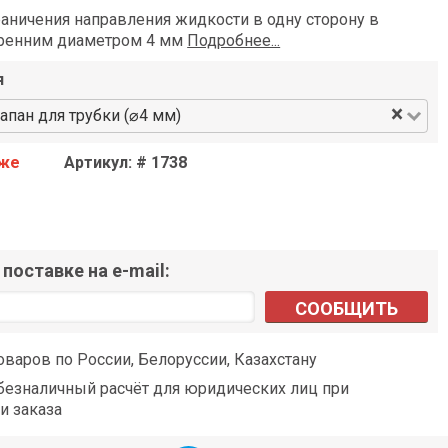
аничения направления жидкости в одну сторону в
тренним диаметром 4 мм
Подробнее...
я
×
апан для трубки (⌀4 мм)
аже
Артикул: # 1738
поставке на e-mail:
СООБЩИТЬ
оваров по России, Белоруссии, Казахстану
езналичный расчёт для юридических лиц при
и заказа