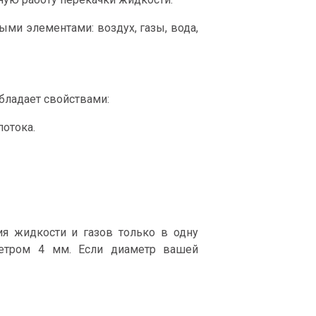
ми элементами: воздух, газы, вода,
бладает свойствами:
потока.
я жидкости и газов только в одну
метром 4 мм. Если диаметр вашей