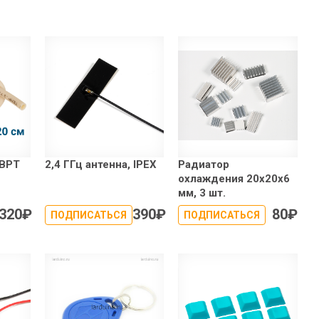
 BPT
2,4 ГГц антенна, IPEX
Радиатор
охлаждения 20x20x6
мм, 3 шт.
320
₽
390
₽
80
₽
ПОДПИСАТЬСЯ
ПОДПИСАТЬСЯ