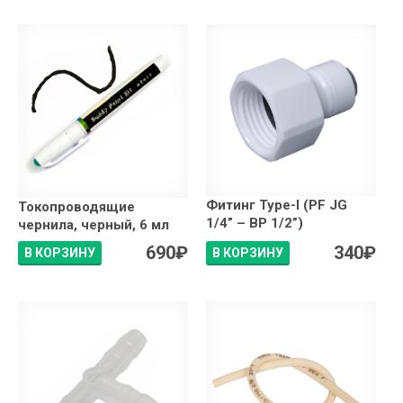
Фитинг Type-I (PF JG
Токопроводящие
1/4” – ВР 1/2”)
чернила, черный, 6 мл
690
₽
340
₽
В КОРЗИНУ
В КОРЗИНУ