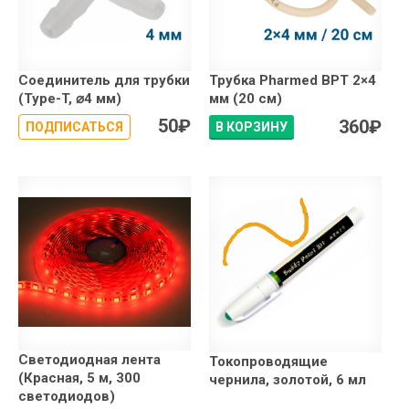
Соединитель для трубки
Трубка Pharmed BPT 2×4
(Type-T, ⌀4 мм)
мм (20 см)
50
₽
360
₽
ПОДПИСАТЬСЯ
В КОРЗИНУ
Светодиодная лента
Токопроводящие
(Красная, 5 м, 300
чернила, золотой, 6 мл
светодиодов)