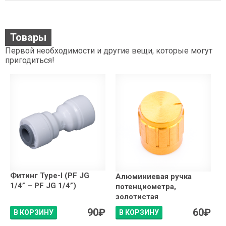
Товары
Первой необходимости и другие вещи, которые могут
пригодиться!
Фитинг Type-I (PF JG
Алюминиевая ручка
1/4” – PF JG 1/4”)
потенциометра,
золотистая
90
₽
60
₽
В КОРЗИНУ
В КОРЗИНУ