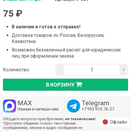
75 ₽
В наличии и готов к отправке!
Доставка товаров по России, Белоруссии,
Казахстану
Возможен безналичный расчёт для юридических
лиц при оформлении заказа
-
+
Количество:
В КОРЗИНУ
MAX
Telegram
Нажми и напиши нам
+7 993 910‑76‑27
Обсудить вопросы приобретения,
не технические
!
Офлайн
*Доступно общение только текстовыми
сообщениями, звонки и аудио сообщения не