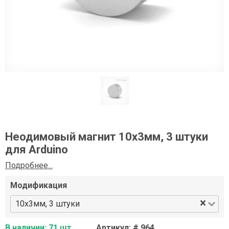
Неодимовый магнит 10x3мм, 3 штуки
для Arduino
Подробнее...
Модификация
×
10x3мм, 3 штуки
В наличии: 71 шт.
Артикул: # 964