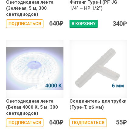
Светодиодная лента
Фитинг Type-I (PF JG
(Зелёная, 5 м, 300
1/4” – НР 1/2”)
светодиодов)
640
₽
340
₽
ПОДПИСАТЬСЯ
В КОРЗИНУ
Светодиодная лента
Соединитель для трубки
(Белая 4000 К, 5 м, 300
(Type-T, ⌀6 мм)
светодиодов)
640
₽
55
₽
ПОДПИСАТЬСЯ
ПОДПИСАТЬСЯ