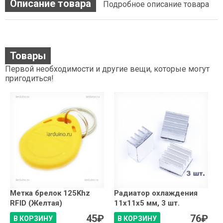
Описание товара
Подробное описание товара
Товары
Первой необходимости и другие вещи, которые могут
пригодиться!
Метка брелок 125Khz
Радиатор охлаждения
RFID (Желтая)
11x11x5 мм, 3 шт.
45
₽
76
₽
В КОРЗИНУ
В КОРЗИНУ