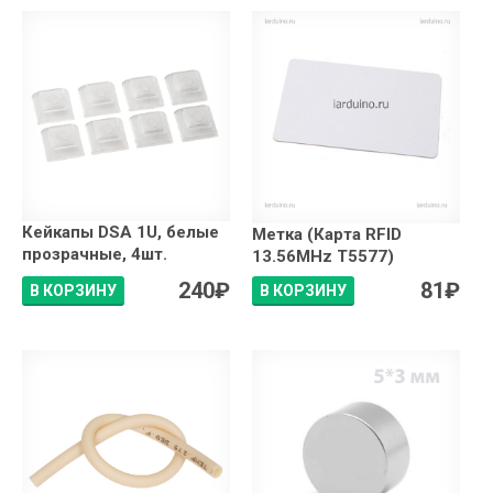
Кейкапы DSA 1U, белые
Метка (Карта RFID
прозрачные, 4шт.
13.56MHz T5577)
240
₽
81
₽
В КОРЗИНУ
В КОРЗИНУ