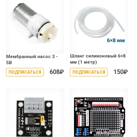
Шланг cиликоновый 6×8
Мембранный насос 3 -
мм (1 метр)
5В
608
₽
150
₽
ПОДПИСАТЬСЯ
ПОДПИСАТЬСЯ