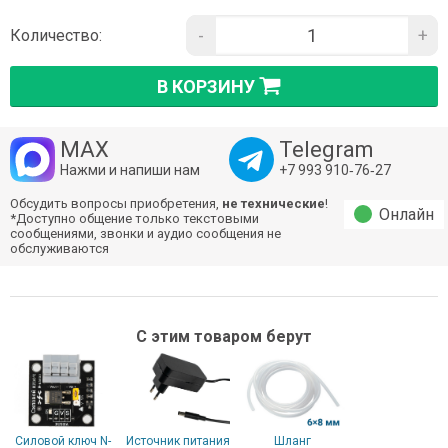
-
+
Количество:
В КОРЗИНУ
MAX
Telegram
Нажми и напиши нам
+7 993 910‑76‑27
Обсудить вопросы приобретения,
не технические
!
Онлайн
*Доступно общение только текстовыми
сообщениями, звонки и аудио сообщения не
обслуживаются
С этим товаром берут
Силовой ключ N-
Источник питания
Шланг