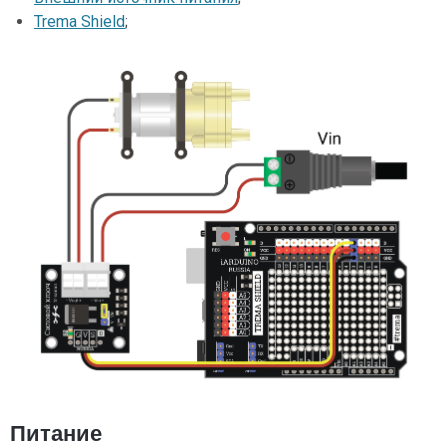
Trema Shield
;
Питание