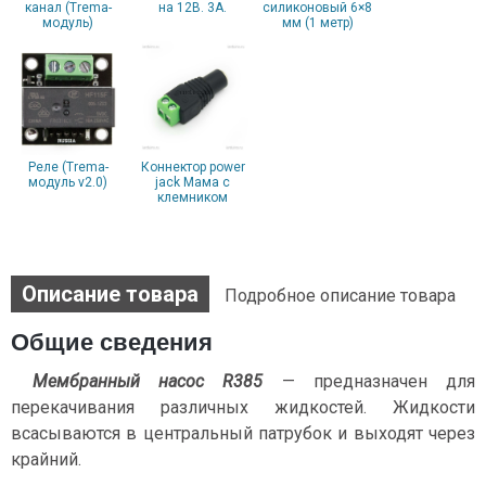
канал (Trema-
на 12В. 3А.
cиликоновый 6×8
модуль)
мм (1 метр)
Реле (Trema-
Коннектор power
модуль v2.0)
jack Мама с
клемником
Описание товара
Подробное описание товара
Общие сведения
Мембранный насос R385
— предназначен для
перекачивания различных жидкостей. Жидкости
всасываются в центральный патрубок и выходят через
крайний.