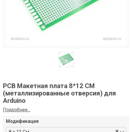
PCB Макетная плата 8*12 СМ
(металлизированные отверсия) для
Arduino
Подробнее...
Модификация
×
8 x 12 См