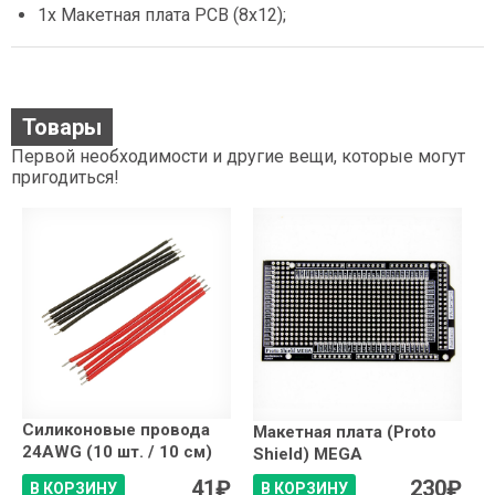
1x Макетная плата PCB (8x12);
Товары
Первой необходимости и другие вещи, которые могут
пригодиться!
Силиконовые провода
Макетная плата (Proto
24AWG (10 шт. / 10 см)
Shield) MEGA
41
₽
230
₽
В КОРЗИНУ
В КОРЗИНУ