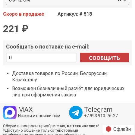
Скоро в продаже
Артикул: # 518
221 ₽
Сообщить о поставке на e-mail:
СООБЩИТЬ
Доставка товаров по России, Белоруссии,
Казахстану
Возможен безналичный расчёт для юридических
лиц при оформлении заказа
MAX
Telegram
Нажми и напиши нам
+7 993 910‑76‑27
Обсудить вопросы приобретения,
не технические
!
Офлайн
*Доступно общение только текстовыми
сообщениями, звонки и аудио сообщения не