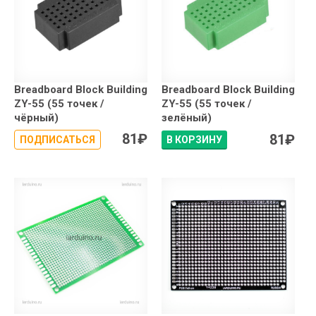
Breadboard Block Building
Breadboard Block Building
ZY-55 (55 точек /
ZY-55 (55 точек /
чёрный)
зелёный)
81
₽
81
₽
ПОДПИСАТЬСЯ
В КОРЗИНУ