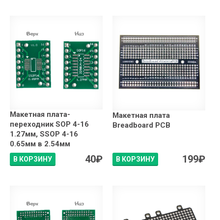
Макетная плата-
Макетная плата
переходник SOP 4-16
Breadboard PCB
1.27мм, SSOP 4-16
0.65мм в 2.54мм
40
₽
199
₽
В КОРЗИНУ
В КОРЗИНУ