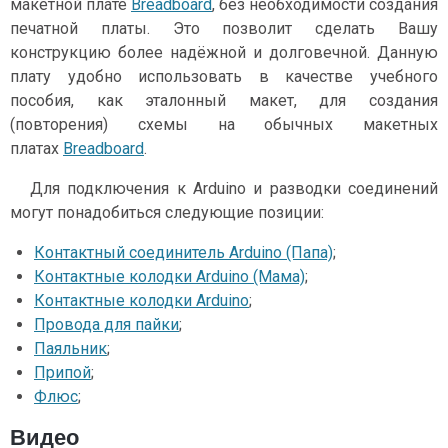
макетной плате
Breadboard
, без необходимости создания
печатной платы. Это позволит сделать Вашу
конструкцию более надёжной и долговечной. Данную
плату удобно использовать в качестве учебного
пособия, как эталонный макет, для создания
(повторения) схемы на обычных макетных
платах
Breadboard
.
Для подключения к Arduino и разводки соединений
могут понадобиться следующие позиции:
Контактный соединитель Arduino (Папа)
;
Контактные колодки Arduino (Мама)
;
Контактные колодки Arduino
;
Провода для пайки
;
Паяльник
;
Припой
;
Флюс
;
Видео