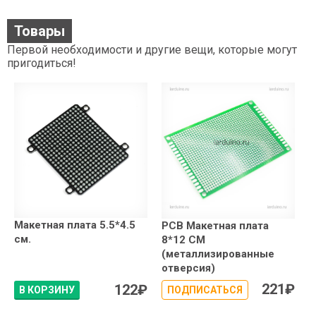
Товары
Первой необходимости и другие вещи, которые могут
пригодиться!
Макетная плата 5.5*4.5
PCB Макетная плата
см.
8*12 СМ
(металлизированные
отверсия)
221
₽
122
₽
В КОРЗИНУ
ПОДПИСАТЬСЯ