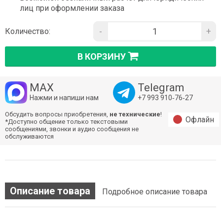
лиц при оформлении заказа
-
+
Количество:
В КОРЗИНУ
MAX
Telegram
Нажми и напиши нам
+7 993 910‑76‑27
Обсудить вопросы приобретения,
не технические
!
Офлайн
*Доступно общение только текстовыми
сообщениями, звонки и аудио сообщения не
обслуживаются
Описание товара
Подробное описание товара