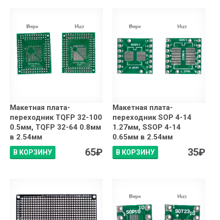
Макетная плата-
Макетная плата-
переходник TQFP 32-100
переходник SOP 4-14
0.5мм, TQFP 32-64 0.8мм
1.27мм, SSOP 4-14
в 2.54мм
0.65мм в 2.54мм
65
₽
35
₽
В КОРЗИНУ
В КОРЗИНУ