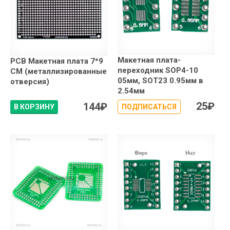
Макетная плата-
PCB Макетная плата 7*9
переходник SOP4-10
СМ (металлизированные
05мм, SOT23 0.95мм в
отверсия)
2.54мм
25
₽
144
₽
В КОРЗИНУ
ПОДПИСАТЬСЯ