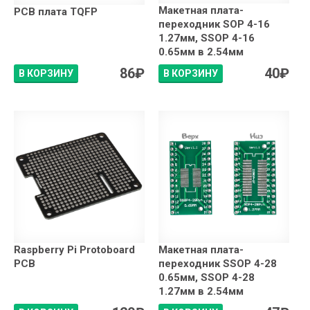
Макетная плата-
PCB плата TQFP
переходник SOP 4-16
1.27мм, SSOP 4-16
0.65мм в 2.54мм
86
₽
40
₽
В КОРЗИНУ
В КОРЗИНУ
Raspberry Pi Protoboard
Макетная плата-
PCB
переходник SSOP 4-28
0.65мм, SSOP 4-28
1.27мм в 2.54мм