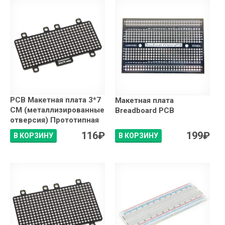
PCB Макетная плата 3*7
Макетная плата
СМ (металлизированные
Breadboard PCB
отверсия) Прототипная
116
₽
199
₽
В КОРЗИНУ
В КОРЗИНУ