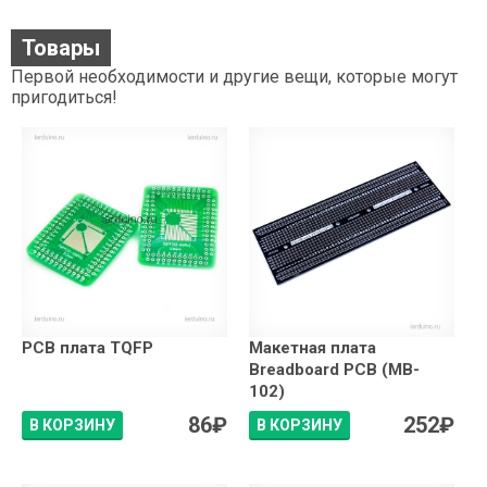
Товары
Первой необходимости и другие вещи, которые могут
пригодиться!
PCB плата TQFP
Макетная плата
Breadboard PCB (MB-
102)
86
₽
252
₽
В КОРЗИНУ
В КОРЗИНУ