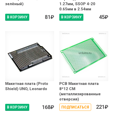
зелёный)
1.27мм, SSOP 4-20
0.65мм в 2.54мм
81
₽
45
₽
В КОРЗИНУ
В КОРЗИНУ
Макетная плата (Proto
PCB Макетная плата
Shield) UNO, Leonardo
8*12 СМ
(металлизированные
отверсия)
221
₽
168
₽
В КОРЗИНУ
ПОДПИСАТЬСЯ