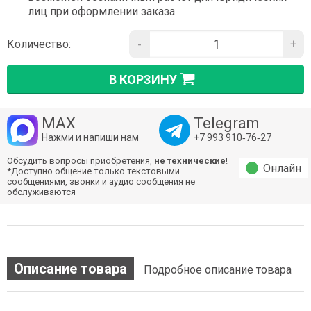
лиц при оформлении заказа
-
+
Количество:
В КОРЗИНУ
MAX
Telegram
Нажми и напиши нам
+7 993 910‑76‑27
Обсудить вопросы приобретения,
не технические
!
Онлайн
*Доступно общение только текстовыми
сообщениями, звонки и аудио сообщения не
обслуживаются
Описание товара
Подробное описание товара