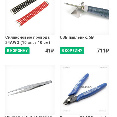
Силиконовые провода
USB паяльник, 5В
24AWG (10 шт. / 10 см)
41
₽
711
₽
В КОРЗИНУ
В КОРЗИНУ