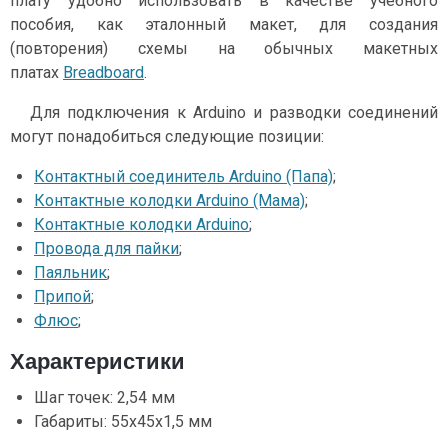
плату удобно использовать в качестве учебного
пособия, как эталонный макет, для создания
(повторения) схемы на обычных макетных
платах
Breadboard
.
Для подключения к Arduino и разводки соединений
могут понадобиться следующие позиции:
Контактный соединитель Arduino (Папа)
;
Контактные колодки Arduino (Мама)
;
Контактные колодки Arduino
;
Провода для пайки
;
Паяльник
;
Припой
;
Флюс
;
Характеристики
Шаг точек: 2,54 мм
Габариты: 55х45х1,5 мм