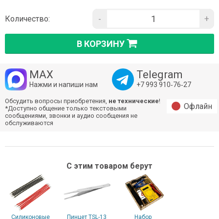
-
+
Количество:
В КОРЗИНУ
MAX
Telegram
Нажми и напиши нам
+7 993 910‑76‑27
Обсудить вопросы приобретения,
не технические
!
Офлайн
*Доступно общение только текстовыми
сообщениями, звонки и аудио сообщения не
обслуживаются
С этим товаром берут
Силиконовые
Пинцет TSL-13
Набор