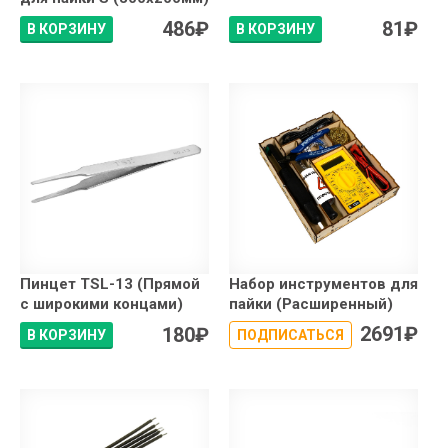
486
₽
81
₽
В КОРЗИНУ
В КОРЗИНУ
Пинцет TSL-13 (Прямой
Набор инструментов для
с широкими концами)
пайки (Расширенный)
2691
₽
180
₽
В КОРЗИНУ
ПОДПИСАТЬСЯ