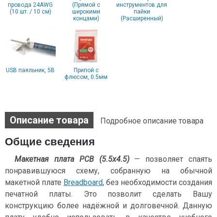
провода 24AWG
(Прямой с
инструментов для
(10 шт. / 10 см)
широкими
пайки
концами)
(Расширенный)
USB паяльник, 5В
Припой с
флюсом, 0.5мм
Описание товара
Подробное описание товара
Общие сведения
Макетная плата PCB (5.5х4.5)
— позволяет спаять
понравившуюся схему, собранную на обычной
макетной плате
Breadboard
, без необходимости создания
печатной платы. Это позволит сделать Вашу
конструкцию более надёжной и долговечной. Данную