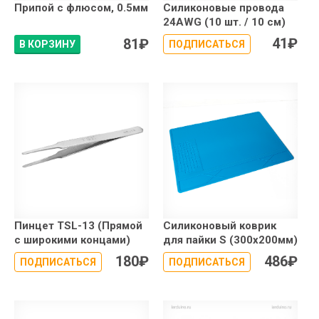
Припой с флюсом, 0.5мм
Силиконовые провода
24AWG (10 шт. / 10 см)
41
₽
81
₽
В КОРЗИНУ
ПОДПИСАТЬСЯ
Пинцет TSL-13 (Прямой
Силиконовый коврик
с широкими концами)
для пайки S (300x200мм)
180
₽
486
₽
ПОДПИСАТЬСЯ
ПОДПИСАТЬСЯ