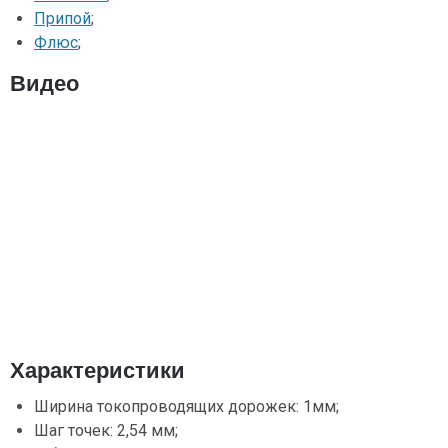
Припой
;
Флюс
;
Видео
Характеристики
Ширина токопроводящих дорожек: 1мм;
Шаг точек: 2,54 мм;