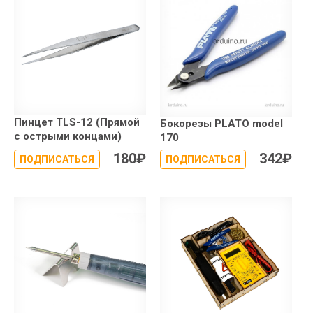
Пинцет TLS-12 (Прямой
Бокорезы PLATO model
с острыми концами)
170
180
₽
342
₽
ПОДПИСАТЬСЯ
ПОДПИСАТЬСЯ