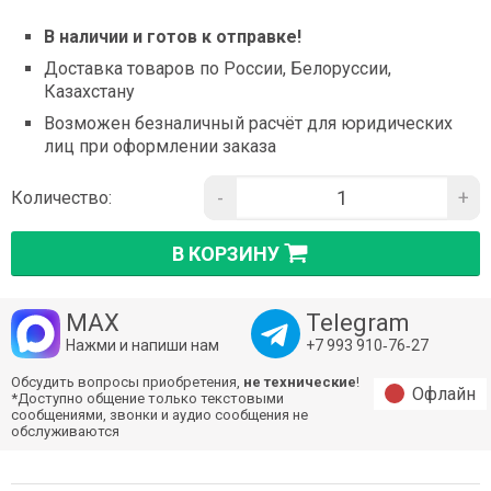
В наличии и готов к отправке!
Доставка товаров по России, Белоруссии,
Казахстану
Возможен безналичный расчёт для юридических
лиц при оформлении заказа
-
+
Количество:
В КОРЗИНУ
MAX
Telegram
Нажми и напиши нам
+7 993 910‑76‑27
Обсудить вопросы приобретения,
не технические
!
Офлайн
*Доступно общение только текстовыми
сообщениями, звонки и аудио сообщения не
обслуживаются