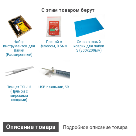
С этим товаром берут
Набор
Припой с
Силиконовый
инструментов для
флюсом, 0.5мм
коврик для пайки
пайки
S (300x200мм)
(Расширенный)
Пинцет TSL-13
USB паяльник, 5В
(Прямой с
широкими
концами)
Описание товара
Подробное описание товара