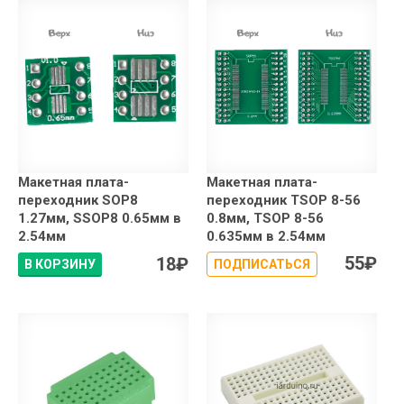
Макетная плата-
Макетная плата-
переходник SOP8
переходник TSOP 8-56
1.27мм, SSOP8 0.65мм в
0.8мм, TSOP 8-56
2.54мм
0.635мм в 2.54мм
55
₽
18
₽
В КОРЗИНУ
ПОДПИСАТЬСЯ