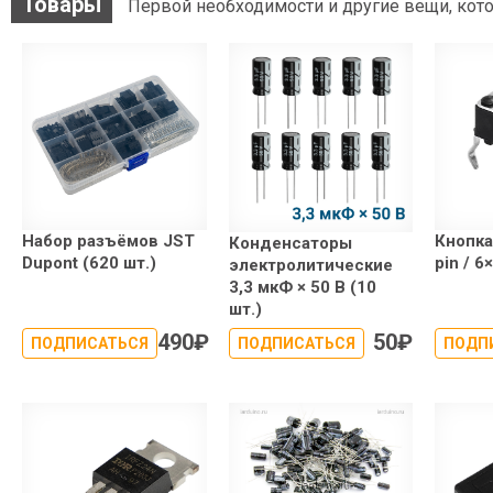
Товары
Первой необходимости и другие вещи, кото
Набор разъёмов JST
Кнопка
Конденсаторы
Dupont (620 шт.)
pin / 6
электролитические
3,3 мкФ × 50 В (10
шт.)
490
₽
50
₽
ПОДПИСАТЬСЯ
ПОДПИСАТЬСЯ
ПОДП