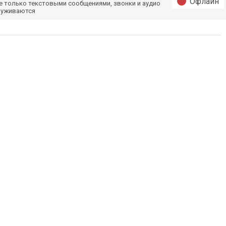
Офлайн
е только текстовыми сообщениями, звонки и аудио
луживаются