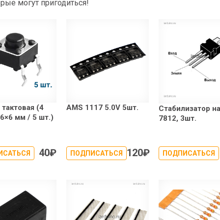
рые могут пригодиться!
 тактовая (4
AMS 1117 5.0V 5шт.
Стабилизатор на
×6×6 мм / 5 шт.)
7812, 3шт.
40
₽
120
₽
ИСАТЬСЯ
ПОДПИСАТЬСЯ
ПОДПИСАТЬСЯ