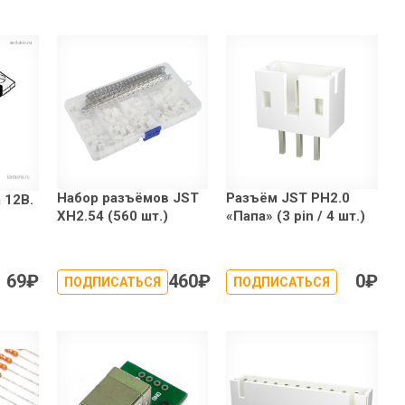
Набор разъёмов JST
Разъём JST PH2.0
 12В.
XH2.54 (560 шт.)
«Папа» (3 pin / 4 шт.)
69
₽
460
₽
0
₽
ПОДПИСАТЬСЯ
ПОДПИСАТЬСЯ