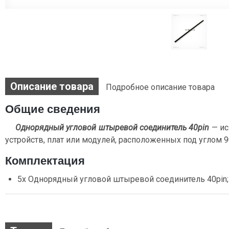
Описание товара
Подробное описание товара
Общие сведения
Однорядный угловой штыревой соединитель 40pin
— ис
устройств, плат или модулей, расположенных под углом 9
Комплектация
5х Однорядный угловой штыревой соединитель 40pin;