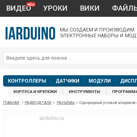
ВИДЕО
УРОКИ
ВИКИ
ФАЙЛ
МЫ СОЗДАЕМ И ПРОИЗВОДИМ
ЭЛЕКТРОННЫЕ НАБОРЫ И МОД
П
*
з
КОНТРОЛЛЕРЫ
ДАТЧИКИ
МОДУЛИ
ДИСП
КОРПУСА И КРЕПЕЖИ
ИНСТРУМЕНТЫ
ПРОГРАММ
ГЛАВНАЯ
/
РАДИОДЕТАЛИ
/
РАЗЪЁМЫ
/
Однорядный угловой штыревой с
П