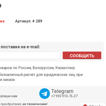
o
аже
Артикул: # 289
поставке на e-mail:
СООБЩИТЬ
оваров по России, Белоруссии, Казахстану
езналичный расчёт для юридических лиц при
и заказа
Telegram
напиши нам
+7 993 910‑76‑27
 приобретения,
не технические
!