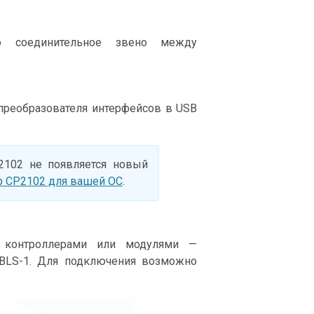
о соединительное звено между
преобразователя интерфейсов в USB
2102 не появляется новый
р CP2102 для вашей ОС
.
 контроллерами или модулями —
 BLS-1. Для подключения возможно