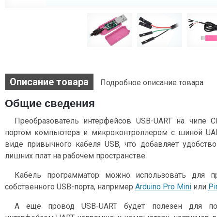
Описание товара
Подробное описание товара
Общие сведения
Преобразователь интерфейсов USB-UART на чипе 
портом компьютера и микроконтроллером с шиной UAR
виде привычного кабеля USB, что добавляет удобств
лишних плат на рабочем пространстве.
Кабель программатор можно использовать для п
собственного USB-порта, например
Arduino Pro Mini
или
Pi
А еще провод USB-UART будет полезен для по