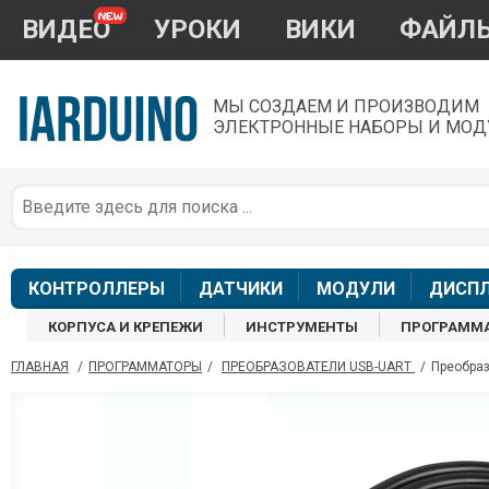
ВИДЕО
УРОКИ
ВИКИ
ФАЙЛ
МЫ СОЗДАЕМ И ПРОИЗВОДИМ
ЭЛЕКТРОННЫЕ НАБОРЫ И МОД
П
*
з
КОНТРОЛЛЕРЫ
ДАТЧИКИ
МОДУЛИ
ДИСП
КОРПУСА И КРЕПЕЖИ
ИНСТРУМЕНТЫ
ПРОГРАММ
ГЛАВНАЯ
/
ПРОГРАММАТОРЫ
/
ПРЕОБРАЗОВАТЕЛИ USB-UART
/
Преобраз
П