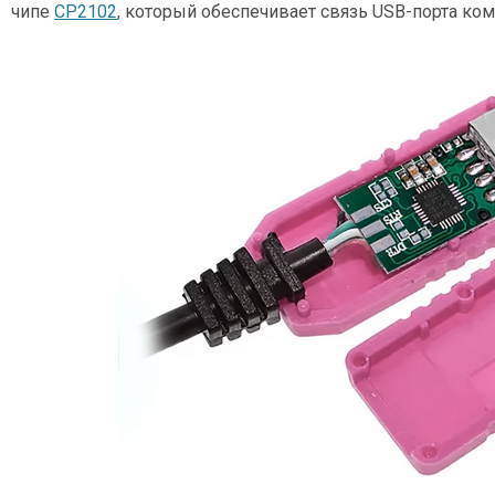
чипе
CP2102
, который обеспечивает связь USB-порта ко