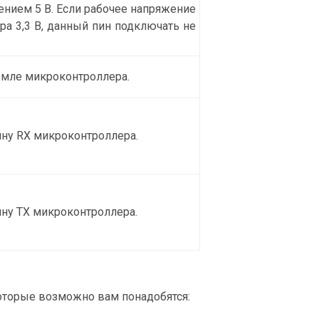
нием 5 В. Если рабочее напряжение
а 3,3 В, данный пин подключать не
емле микроконтроллера.
ну RX микроконтроллера.
ну TX микроконтроллера.
оторые возможно вам понадобятся: