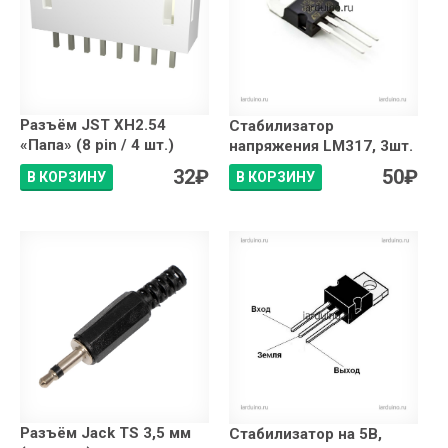
Разъём JST XH2.54
Стабилизатор
«Папа» (8 pin / 4 шт.)
напряжения LM317, 3шт.
32
₽
50
₽
В КОРЗИНУ
В КОРЗИНУ
Разъём Jack TS 3,5 мм
Стабилизатор на 5В,