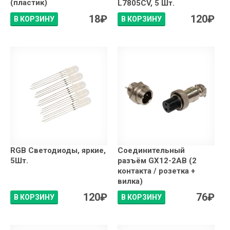
(пластик)
L7805CV, 5 Шт.
18
₽
120
₽
В КОРЗИНУ
В КОРЗИНУ
RGB Светодиоды, яркие,
Соединительный
5Шт.
разъём GX12-2AB (2
контакта / розетка +
вилка)
120
₽
76
₽
В КОРЗИНУ
В КОРЗИНУ