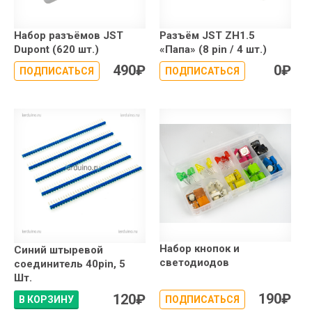
Набор разъёмов JST
Разъём JST ZH1.5
Dupont (620 шт.)
«Папа» (8 pin / 4 шт.)
490
₽
0
₽
ПОДПИСАТЬСЯ
ПОДПИСАТЬСЯ
Набор кнопок и
Синий штыревой
светодиодов
соединитель 40pin, 5
Шт.
190
₽
120
₽
В КОРЗИНУ
ПОДПИСАТЬСЯ