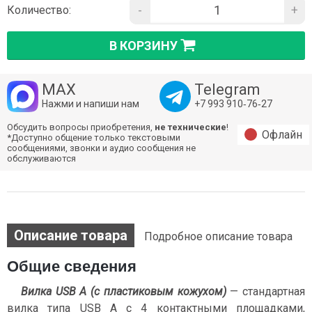
-
+
Количество:
В КОРЗИНУ
MAX
Telegram
Нажми и напиши нам
+7 993 910‑76‑27
Обсудить вопросы приобретения,
не технические
!
Офлайн
*Доступно общение только текстовыми
сообщениями, звонки и аудио сообщения не
обслуживаются
Описание товара
Подробное описание товара
Общие сведения
Вилка USB A (с пластиковым кожухом)
— стандартная
вилка типа USB A с 4 контактными площадками,