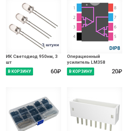
ИК Светодиод 950нм, 3
Операционный
шт
усилитель LM358
60
₽
20
₽
В КОРЗИНУ
В КОРЗИНУ