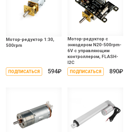
Мотор-редуктор с
Мотор-редуктор 1:30,
энкодером N20-500rpm-
500rpm
6V с управляющим
контроллером, FLASH-
I2C
594
₽
890
₽
ПОДПИСАТЬСЯ
ПОДПИСАТЬСЯ