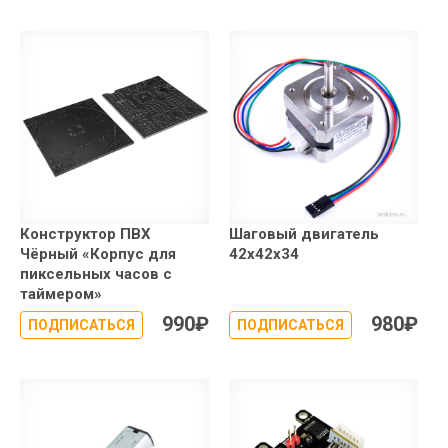
Конструктор ПВХ
Шаговый двигатель
Чёрный «Корпус для
42x42x34
пиксельных часов с
таймером»
990
₽
980
₽
ПОДПИСАТЬСЯ
ПОДПИСАТЬСЯ