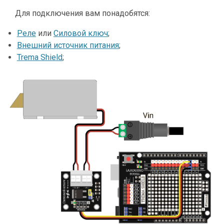
Для подключения вам понадобятся:
Реле
или
Силовой ключ
;
Внешний источник питания
;
Trema Shield
;