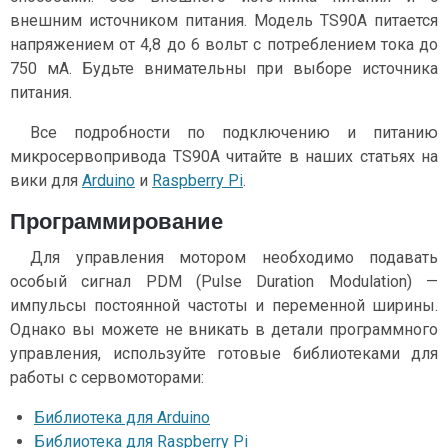
внешним источником питания. Модель TS90A питается
напряжением от 4,8 до 6 вольт с потреблением тока до
750 мА. Будьте внимательны при выборе источника
питания.
Все подробности по подключению и питанию
микросервопривода TS90A читайте в наших статьях на
вики для
Arduino
и
Raspberry Pi
.
Программирование
Для управления мотором необходимо подавать
особый сигнал PDM (Pulse Duration Modulation) —
импульсы постоянной частоты и переменной ширины.
Однако вы можете не вникать в детали программного
управления, используйте готовые библиотеками для
работы с сервомоторами:
Библиотека для Arduino
Библиотека для Raspberry Pi