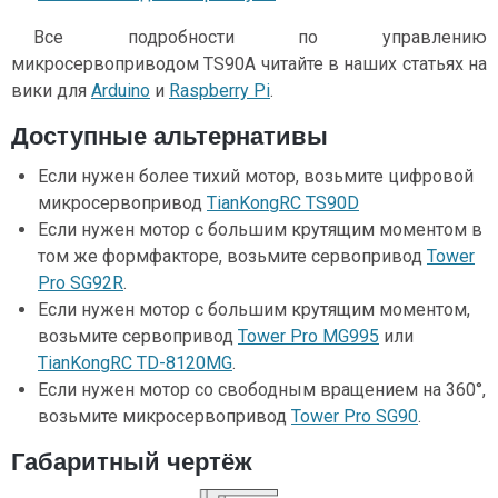
Все подробности по управлению
микросервоприводом TS90A читайте в наших статьях на
вики для
Arduino
и
Raspberry Pi
.
Доступные альтернативы
Если нужен более тихий мотор, возьмите цифровой
микросервопривод
TianKongRC TS90D
Если нужен мотор с большим крутящим моментом в
том же формфакторе, возьмите сервопривод
Tower
Pro SG92R
.
Если нужен мотор с большим крутящим моментом,
возьмите сервопривод
Tower Pro MG995
или
TianKongRC TD-8120MG
.
Если нужен мотор со свободным вращением на 360°,
возьмите микросервопривод
Tower Pro SG90
.
Габаритный чертёж