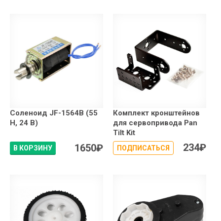
Соленоид JF-1564B (55
Комплект кронштейнов
Н, 24 В)
для сервопривода Pan
Tilt Kit
234
₽
1650
₽
В КОРЗИНУ
ПОДПИСАТЬСЯ