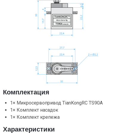
Комплектация
1× Микросервопривод TianKongRC TS90A
1× Комплект насадок
1× Комплект крепежа
Характеристики