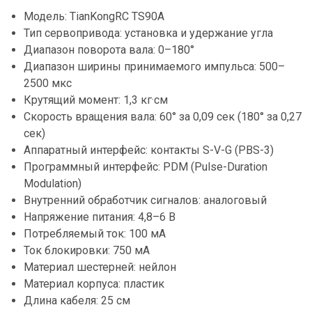
Модель: TianKongRC TS90A
Тип сервопривода: установка и удержание угла
Диапазон поворота вала: 0–180°
Диапазон ширины принимаемого импульса: 500–
2500 мкс
Крутящий момент: 1,3 кг·см
Скорость вращения вала: 60° за 0,09 сек (180° за 0,27
сек)
Аппаратный интерфейс: контакты S-V-G (PBS-3)
Программный интерфейс: PDM (Pulse-Duration
Modulation)
Внутренний обработчик сигналов: аналоговый
Напряжение питания: 4,8–6 В
Потребляемый ток: 100 мА
Ток блокировки: 750 мА
Материал шестерней: нейлон
Материал корпуса: пластик
Длина кабеля: 25 см