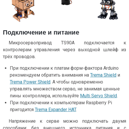
Подключение и питание
Микросервопривод TS90A подключается к
контролерам управления через выходной шлейф из
трёх проводов.
При подключении к платам форм-фактора Arduino
рекомендуем обратить внимания на
Trema Shield
и
Trema Power Shield
. А чтобы одновременно
управлять множеством серво, не занимая ценные
пины контроллера, используйте
Multi Servo Shield
.
При подключении к компьютерам Raspberry Pi
пригодится
Trema Expander HAT
.
Напряжение к серве можно подключать двумя
способами: без внешнего источника питания и с