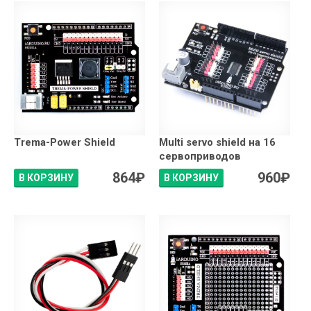
Trema-Power Shield
Multi servo shield на 16
сервоприводов
864
₽
960
₽
В КОРЗИНУ
В КОРЗИНУ