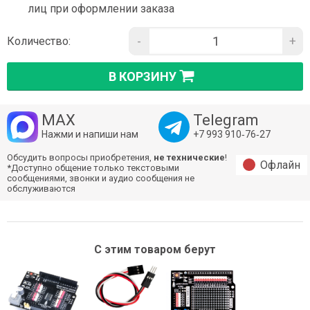
лиц при оформлении заказа
-
+
Количество:
В КОРЗИНУ
MAX
Telegram
Нажми и напиши нам
+7 993 910‑76‑27
Обсудить вопросы приобретения,
не технические
!
Офлайн
*Доступно общение только текстовыми
сообщениями, звонки и аудио сообщения не
обслуживаются
С этим товаром берут