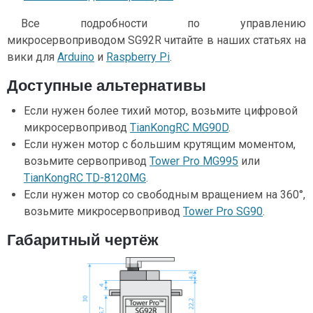
Все подробности по управлению
микросервоприводом SG92R читайте в наших статьях на
вики для
Arduino
и
Raspberry Pi
.
Доступные альтернативы
Если нужен более тихий мотор, возьмите цифровой
микросервопривод
TianKongRC MG90D
.
Если нужен мотор с большим крутящим моментом,
возьмите сервопривод
Tower Pro MG995
или
TianKongRC TD-8120MG
.
Если нужен мотор со свободным вращением на 360°,
возьмите микросервопривод
Tower Pro SG90
.
Габаритный чертёж