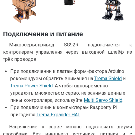
Подключение и питание
Микросервопривод SG92R подключается к
контролерам управления через выходной шлейф из
трёх проводов.
При подключении к платам форм-фактора Arduino
рекомендуем обратить внимания на
Trema Shield
и
Trema Power Shield
. А чтобы одновременно
управлять множеством серво, не занимая ценные
пины контроллера, используйте
Multi Servo Shield
.
При подключении к компьютерам Raspberry Pi
пригодится
Trema Expander HAT
.
Напряжение к серве можно подключать двумя
способами: без внешнего источника питания и с