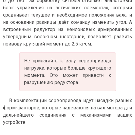
0 до 180°. За обработку сигнала отвечает аналоговый
блок управления на логических элементах, который
сравнивает текущее и необходимое положения вала, и
на основании разницы даёт команду изменить угол. А
встроенный редуктор из нейлоновых армированных
углеродным волокном шестерней, позволяет развить
приводу крутящий момент до 2,5 кг·см.
Не прилагайте к валу сервопривода
нагрузки, которые больше крутящего
момента. Это может привести к
разрушению редуктора.
В комплектации сервопривода идут насадки разных
форм-факторов, которые надеваются на вал мотора для
дальнейшего соединения с механизмами ваших
устройств.