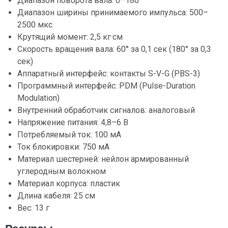
Диапазон поворота вала: 0–180°
Диапазон ширины принимаемого импульса: 500–
2500 мкс
Крутящий момент: 2,5 кг·см
Скорость вращения вала: 60° за 0,1 сек (180° за 0,3
сек)
Аппаратный интерфейс: контакты S-V-G (PBS-3)
Программный интерфейс: PDM (Pulse-Duration
Modulation)
Внутренний обработчик сигналов: аналоговый
Напряжение питания: 4,8–6 В
Потребляемый ток: 100 мА
Ток блокировки: 750 мА
Материал шестерней: нейлон армированный
углеродным волокном
Материал корпуса: пластик
Длина кабеля: 25 см
Вес: 13 г