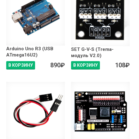
Arduino Uno R3 (USB
SET G-V-S (Trema-
ATmega16U2)
модуль V2.0)
890
₽
108
₽
В КОРЗИНУ
В КОРЗИНУ