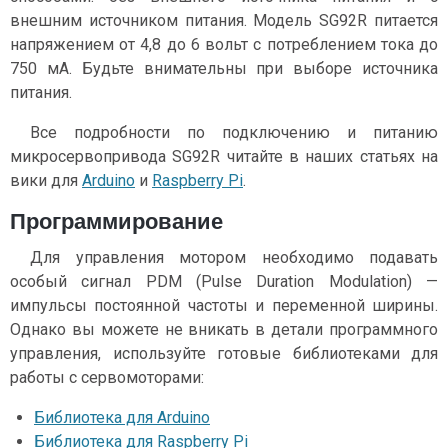
внешним источником питания. Модель SG92R питается
напряжением от 4,8 до 6 вольт с потреблением тока до
750 мА. Будьте внимательны при выборе источника
питания.
Все подробности по подключению и питанию
микросервопривода SG92R читайте в наших статьях на
вики для
Arduino
и
Raspberry Pi
.
Программирование
Для управления мотором необходимо подавать
особый сигнал PDM (Pulse Duration Modulation) —
импульсы постоянной частоты и переменной ширины.
Однако вы можете не вникать в детали программного
управления, используйте готовые библиотеками для
работы с сервомоторами:
Библиотека для Arduino
Библиотека для Raspberry Pi