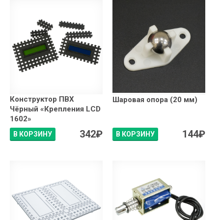
Конструктор ПВХ
Шаровая опора (20 мм)
Чёрный «Крепления LCD
1602»
342
₽
144
₽
В КОРЗИНУ
В КОРЗИНУ