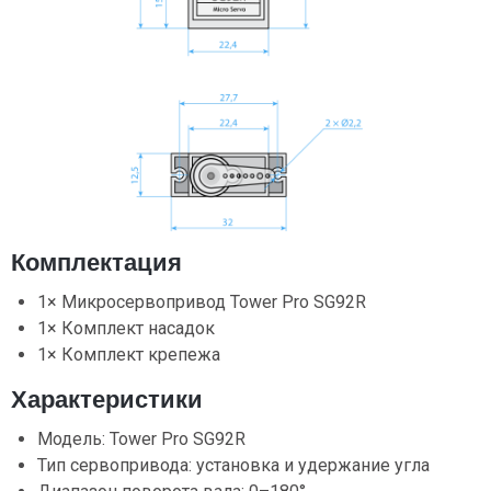
Комплектация
1× Микросервопривод Tower Pro SG92R
1× Комплект насадок
1× Комплект крепежа
Характеристики
Модель: Tower Pro SG92R
Тип сервопривода: установка и удержание угла