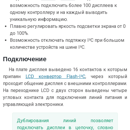
возможность подключить более 100 дисплеев к
одному контроллеру и на каждый выводить
уникальную информацию.
Плавно регулировать яркость подсветки экрана от 0
до 100%.
Возможность отключать подтяжку I²C при большом
количестве устройств на шине I²C.
Подключение
На плате дисплея выведено 16 контактов к которым
припаян
LCD конвертор Flash-I²C
, через который
проходит общение дисплея с внешними контроллерами.
На переходнике LCD с двух сторон выведены четыре
угловых контакта для подключения линий питания и
управляющей электроники.
Дублирования линий позволяет
подключать дисплеи в цепочку, словно