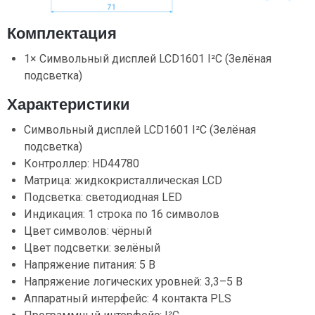
Комплектация
1× Символьный дисплей LCD1601 I²C (Зелёная
подсветка)
Характеристики
Символьный дисплей LCD1601 I²C (Зелёная
подсветка)
Контроллер: HD44780
Матрица: жидкокристаллическая LCD
Подсветка: светодиодная LED
Индикация: 1 строка по 16 символов
Цвет символов: чёрный
Цвет подсветки: зелёный
Напряжение питания: 5 В
Напряжение логических уровней: 3,3–5 В
Аппаратный интерфейс: 4 контакта PLS