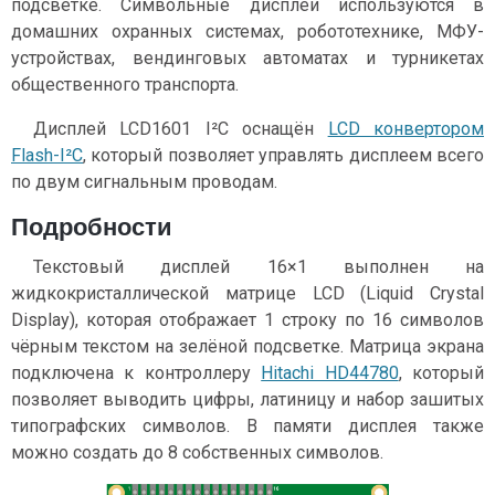
подсветке. Символьные дисплеи используются в
домашних охранных системах, робототехнике, МФУ-
устройствах, вендинговых автоматах и турникетах
общественного транспорта.
Дисплей LCD1601 I²C оснащён
LCD конвертором
Flash-I²C
, который позволяет управлять дисплеем всего
по двум сигнальным проводам.
Подробности
Текстовый дисплей 16×1 выполнен на
жидкокристаллической матрице LCD (Liquid Crystal
Display), которая отображает 1 строку по 16 символов
чёрным текстом на зелёной подсветке. Матрица экрана
подключена к контроллеру
Hitachi HD44780
, который
позволяет выводить цифры, латиницу и набор зашитых
типографских символов. В памяти дисплея также
можно создать до 8 собственных символов.