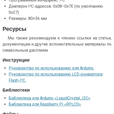
Программный интерфейс: I²C
Диапазон I²C-адресов: 0x08–0x7E (по умолчанию
0x27)
Размеры: 80×36 мм
Ресурсы
Мы также рекомендуем к чтению ссылки на статьи,
документации и другие вспомогательные материалы по
символьным дисплеям.
Инструкции
Руководство по использованию для Arduino.
Руководство по использованию LCD конвертора
Flash-I²C.
Библиотеки
Библиотека для Arduino «LiquidCrystal_I2C»
Библиотека для Raspberry Pi «RPLCD»