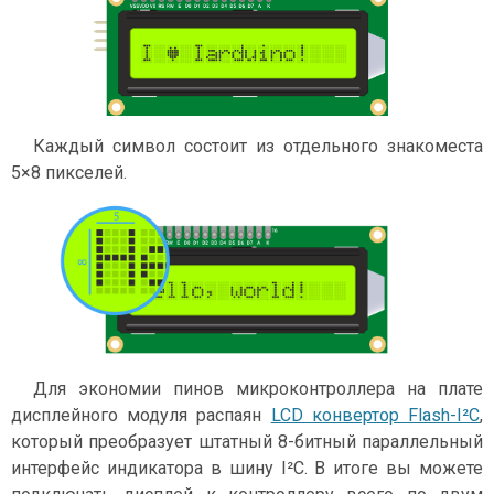
Каждый символ состоит из отдельного знакоместа
5×8 пикселей.
Для экономии пинов микроконтроллера на плате
дисплейного модуля распаян
LCD конвертор Flash-I²C
,
который преобразует штатный 8-битный параллельный
интерфейс индикатора в шину I²C. В итоге вы можете