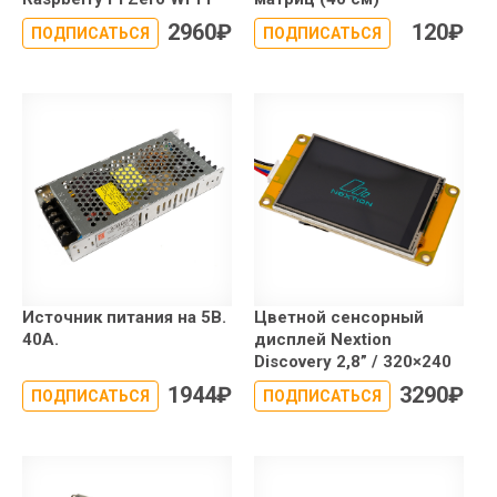
2960
₽
120
₽
ПОДПИСАТЬСЯ
ПОДПИСАТЬСЯ
Источник питания на 5В.
Цветной сенсорный
40А.
дисплей Nextion
Discovery 2,8” / 320×240
1944
₽
3290
₽
ПОДПИСАТЬСЯ
ПОДПИСАТЬСЯ