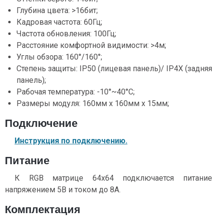
Глубина цвета: >16бит;
Кадровая частота: 60Гц;
Частота обновления: 100Гц;
Расстояние комфортной видимости: >4м;
Углы обзора: 160°/160°;
Степень защиты: IP50 (лицевая панель)/ IP4X (задняя
панель);
Рабочая температура: -10°~40°С;
Размеры модуля: 160мм х 160мм х 15мм;
Подключение
Инструкция по подключению.
Питание
К RGB матрице 64x64 подключается питание
напряжением 5В и током до 8А.
Комплектация