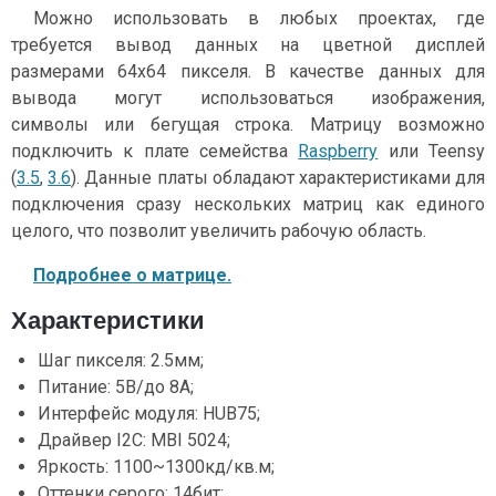
Можно использовать в любых проектах, где
требуется вывод данных на цветной дисплей
размерами 64x64 пикселя. В качестве данных для
вывода могут использоваться изображения,
символы или бегущая строка. Матрицу возможно
подключить к плате семейства
Raspberry
или Teensy
(
3.5
,
3.6
). Данные платы обладают характеристиками для
подключения сразу нескольких матриц как единого
целого, что позволит увеличить рабочую область.
Подробнее о матрице.
Характеристики
Шаг пикселя: 2.5мм;
Питание: 5В/до 8А;
Интерфейс модуля: HUB75;
Драйвер I2C: MBI 5024;
Яркость: 1100~1300кд/кв.м;
Оттенки серого: 14бит;