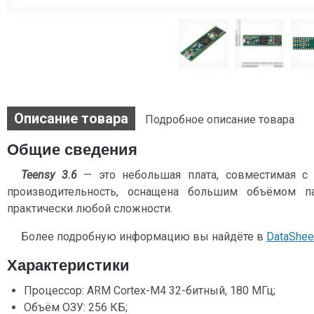
Описание товара
Подробное описание товара
Общие сведения
Teensy 3.6
— это небольшая плата, совместимая с 
производительность, оснащена большим объёмом п
практически любой сложности.
Более подробную информацию вы найдёте в
DataShee
Характеристики
Процессор: ARM Cortex-M4 32-битный, 180 МГц;
Объём ОЗУ: 256 КБ;