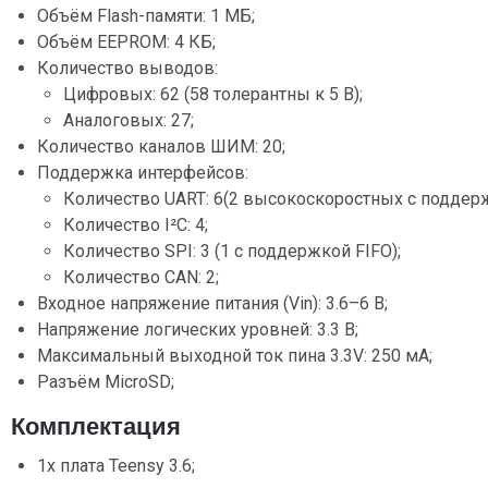
Объём Flash-памяти: 1 МБ;
Объём EEPROM: 4 КБ;
Количество выводов:
Цифровых: 62 (58 толерантны к 5 В);
Аналоговых: 27;
Количество каналов ШИМ: 20;
Поддержка интерфейсов:
Количество UART: 6(2 высокоскоростных с поддерж
Количество I²C: 4;
Количество SPI: 3 (1 с поддержкой FIFO);
Количество CAN: 2;
Входное напряжение питания (Vin): 3.6–6 В;
Напряжение логических уровней: 3.3 В;
Максимальный выходной ток пина 3.3V: 250 мА;
Разъём MicroSD;
Комплектация
1х плата Teensy 3.6;