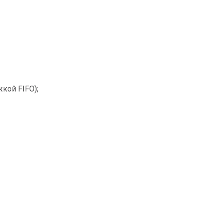
кой FIFO);