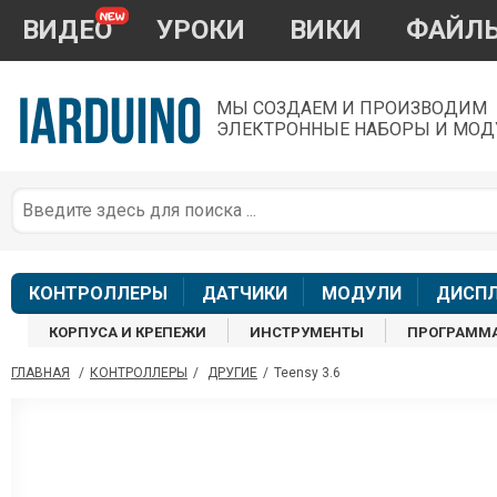
ВИДЕО
УРОКИ
ВИКИ
ФАЙЛ
МЫ СОЗДАЕМ И ПРОИЗВОДИМ
ЭЛЕКТРОННЫЕ НАБОРЫ И МОД
П
*
з
КОНТРОЛЛЕРЫ
ДАТЧИКИ
МОДУЛИ
ДИСП
КОРПУСА И КРЕПЕЖИ
ИНСТРУМЕНТЫ
ПРОГРАММ
ГЛАВНАЯ
/
КОНТРОЛЛЕРЫ
/
ДРУГИЕ
/
Teensy 3.6
П