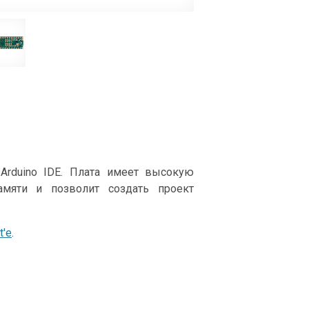
Arduino IDE. Плата имеет высокую
амяти и позволит создать проект
t'e
.